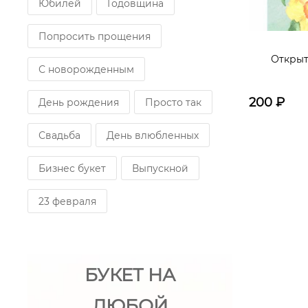
Юбилей
Годовщина
Попросить прощения
Открыт
С новорожденным
200
₽
День рождения
Просто так
Свадьба
День влюбленных
Бизнес букет
Выпускной
23 февраля
БУКЕТ НА
ЛЮБОЙ