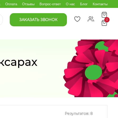
а
Оплата
Отзывы
Вопрос-ответ
О нас
Блог
Контакты
ЗАКАЗАТЬ ЗВОНОК
0
ксарах
Результатов:
8