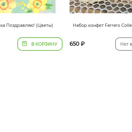
ка Поздравляю! (Цветы)
Набор конфет Ferrero Colle
650
₽
В КОРЗИНУ
Нет 