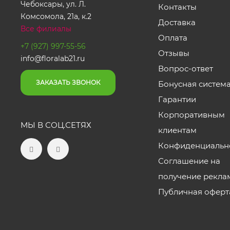
Чебоксары, ул. Л.
Контакты
Комсомола, 21а, к.2
Доставка
Все филиалы
Оплата
+7 (927) 997-55-56
Отзывы
info@floralab21.ru
Вопрос-ответ
ЗАКАЗАТЬ ЗВОНОК
Бонусная систем
Гарантии
Корпоративным
МЫ В СОЦ.СЕТЯХ
клиентам
Конфиденциальн
Соглашение на
получение рекла
Публичная оферт