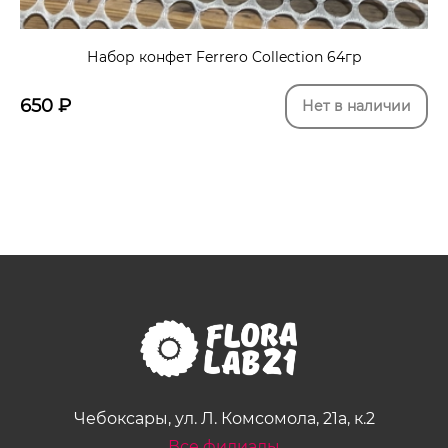
Набор конфет Ferrero Collection 64гр
650
₽
Нет в наличии
Чебоксары, ул. Л. Комсомола, 21а, к.2
Все филиалы