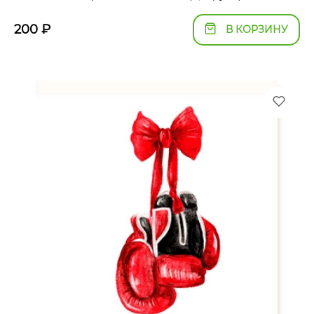
200
₽
В КОРЗИНУ