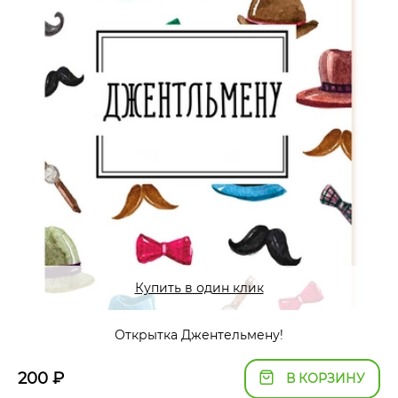
Купить в один клик
Открытка Джентельмену!
200
₽
В КОРЗИНУ