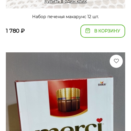
Купить в один клик
Набор печенья макарунс 12 шт.
1 780
₽
В КОРЗИНУ