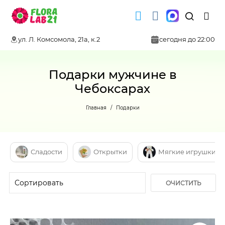
ул. Л. Комсомола, 21а, к.2
сегодня до 22:00
Подарки мужчине в
Чебоксарах
Главная
Подарки
Сладости
Открытки
Мягкие игрушки
ОЧИСТИТЬ
ФИЛЬТР