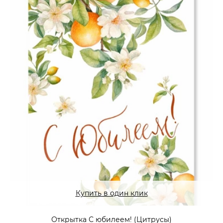
Купить в один клик
Открытка С юбилеем! (Цитрусы)