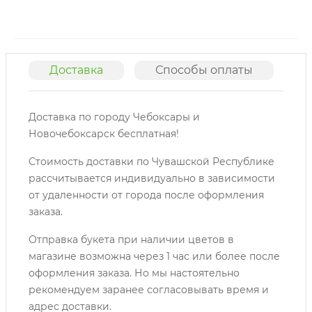
Доставка
Способы оплаты
О
Доставка по городу Чебоксары и
Новочебоксарск бесплатная!
Стоимость доставки по Чувашской Республике
рассчитывается индивидуально в зависимости
от удаленности от города после оформления
заказа.
Отправка букета при наличии цветов в
магазине возможна через 1 час или более после
оформления заказа. Но мы настоятельно
рекомендуем заранее согласовывать время и
адрес доставки.