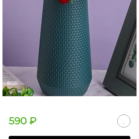
590
₽