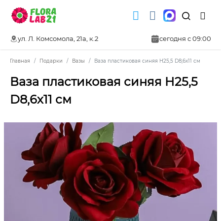
ул. Л. Комсомола, 21а, к.2
сегодня с 09:00
Главная
Подарки
Вазы
Ваза пластиковая синяя H25,5 D8,6х11 см
Ваза пластиковая синяя H25,5
D8,6х11 см