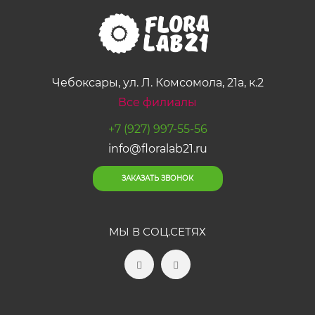
Чебоксары, ул. Л. Комсомола, 21а, к.2
Все филиалы
+7 (927) 997-55-56
info@floralab21.ru
ЗАКАЗАТЬ ЗВОНОК
МЫ В СОЦ.СЕТЯХ