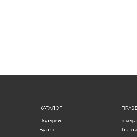
КАТАЛОГ
ПРАЗ
Подарки
8 мар
Букеты
1 сент