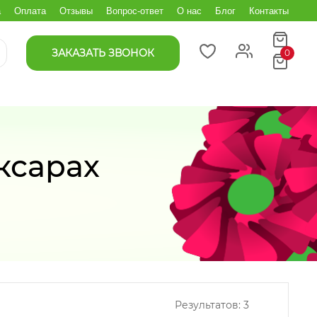
а
Оплата
Отзывы
Вопрос-ответ
О нас
Блог
Контакты
ЗАКАЗАТЬ ЗВОНОК
0
ксарах
Результатов:
3