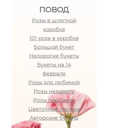
ПОВОД
Розы в шляпной
коробке
101 роза в коробке
Большой букет
Недорогие букеты
Букеты на 14
февраля
Розы для любимой
Розы недорого
Розы поштучно
Цветочные люльки
Авторские букеты