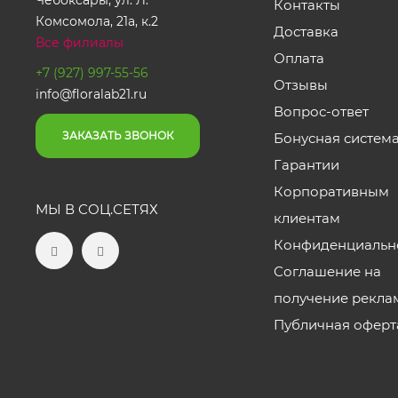
Чебоксары, ул. Л.
Контакты
Комсомола, 21а, к.2
Доставка
Все филиалы
Оплата
+7 (927) 997-55-56
Отзывы
info@floralab21.ru
Вопрос-ответ
ЗАКАЗАТЬ ЗВОНОК
Бонусная систем
Гарантии
Корпоративным
МЫ В СОЦ.СЕТЯХ
клиентам
Конфиденциальн
Соглашение на
получение рекла
Публичная оферт