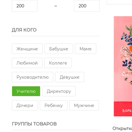
ДЛЯ КОГО
Женщине
Бабушке
Маме
Любимой
Коллеге
Руководителю
Девушке
Учителю
Директору
Дочери
Ребенку
Мужчине
ГРУППЫ ТОВАРОВ
Открытк