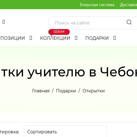
Бонусная система
Доставк
СЕЗОН!
МПОЗИЦИИ
КОЛЛЕКЦИИ
ПОДАРКИ
тки учителю в Чебо
Главная
Подарки
Открытки
тировка: