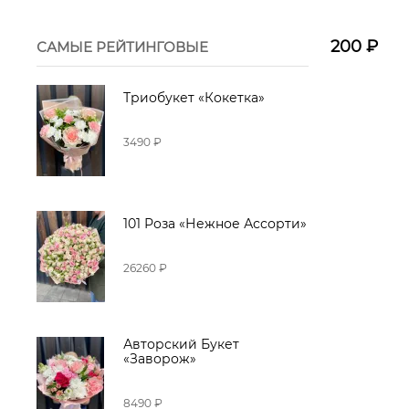
200
₽
САМЫЕ РЕЙТИНГОВЫЕ
Триобукет «Кокетка»
3490 ₽
101 Роза «Нежное Ассорти»
26260 ₽
Авторский Букет
«Заворож»
8490 ₽