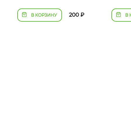
200
₽
В КОРЗИНУ
В 