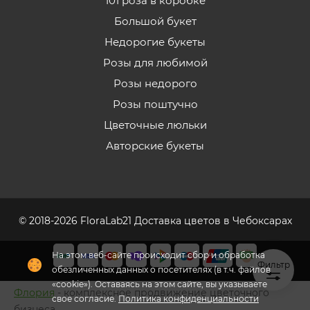
101 роза в коробке
Большой букет
Недорогие букеты
Розы для любимой
Розы недорого
Розы поштучно
Цветочные люльки
Авторские букеты
© 2018-2026 FloraLab21 Доставка цветов в Чебоксарах
На этом веб-сайте происходит сбор и обработка
Фильтр
обезличенных данных о посетителях (в т.ч. файлов
«cookie»). Оставаясь на этом сайте, вы указываете
Флория
- комплексное продвижение цветочного
свое согласие.
Политика конфиденциальности
бизнеса