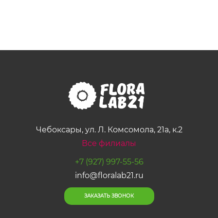
Чебоксары, ул. Л. Комсомола, 21а, к.2
Все филиалы
+7 (927) 997-55-56
info@floralab21.ru
ЗАКАЗАТЬ ЗВОНОК