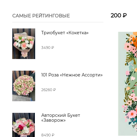
200
₽
САМЫЕ РЕЙТИНГОВЫЕ
Триобукет «Кокетка»
3490 ₽
101 Роза «Нежное Ассорти»
26260 ₽
Авторский Букет
«Заворож»
8490 ₽