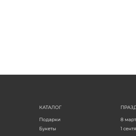
КАТАЛОГ
ПРАЗ
Подарки
8 мар
Букеты
1 сент