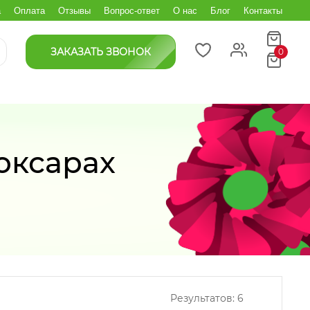
а
Оплата
Отзывы
Вопрос-ответ
О нас
Блог
Контакты
ЗАКАЗАТЬ ЗВОНОК
0
оксарах
Результатов:
6