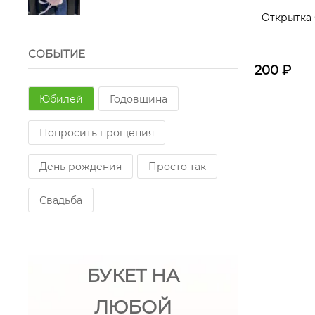
Открытка
СОБЫТИЕ
200
₽
Юбилей
Годовщина
Попросить прощения
День рождения
Просто так
Свадьба
БУКЕТ НА
ЛЮБОЙ