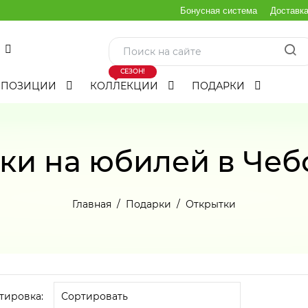
Бонусная система
Доставк
СЕЗОН!
МПОЗИЦИИ
КОЛЛЕКЦИИ
ПОДАРКИ
ки на юбилей в Чеб
Главная
Подарки
Открытки
тировка: