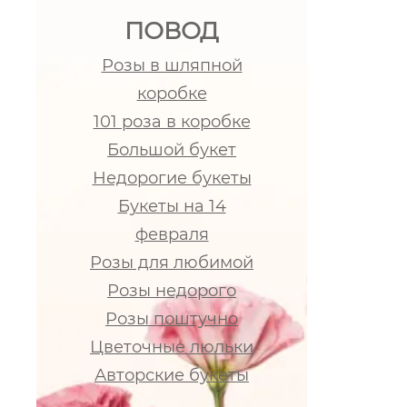
ПОВОД
Розы в шляпной
коробке
101 роза в коробке
Большой букет
Недорогие букеты
Букеты на 14
февраля
Розы для любимой
Розы недорого
Розы поштучно
Цветочные люльки
Авторские букеты