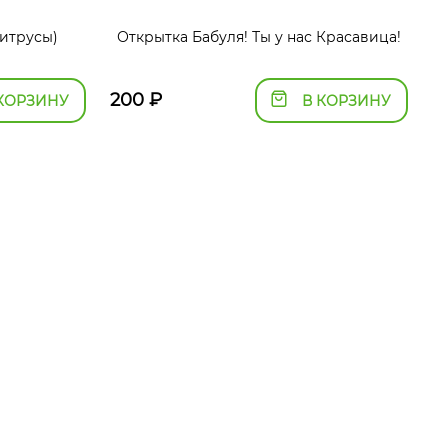
итрусы)
Открытка Бабуля! Ты у нас Красавица!
200
₽
КОРЗИНУ
В КОРЗИНУ