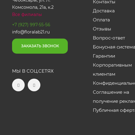
Чебоксары, ул. Л.
Контакты
Комсомола, 21а, к.2
Доставка
Все филиалы
Оплата
+7 (927) 997-55-56
Отзывы
info@floralab21.ru
Вопрос-ответ
ЗАКАЗАТЬ ЗВОНОК
Бонусная систем
Гарантии
Корпоративным
МЫ В СОЦ.СЕТЯХ
клиентам
Конфиденциальн
Соглашение на
получение рекла
Публичная оферт