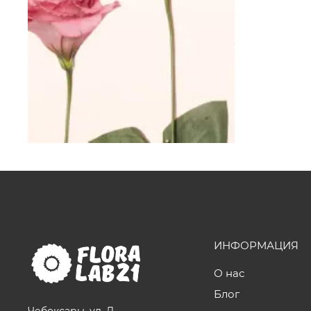
ИНФОРМАЦИЯ
О нас
Блог