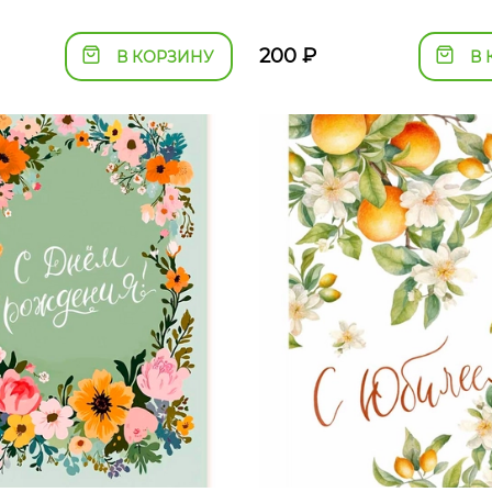
200
₽
В КОРЗИНУ
В 