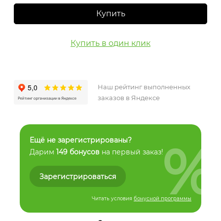
Купить
Купить в один клик
Наш рейтинг выполненных
заказов в Яндексе
%
Ещё не зарегистрированы?
Дарим
149 бонусов
на первый заказ!
Зарегистрироваться
Читать условия
бонусной программы