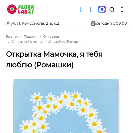
ул. Л. Комсомола, 21а, к.2
сегодня с 09:00
Главная
Подарки
Открытки
Открытка Мамочка, я тебя люблю (Ромашки)
Открытка Мамочка, я тебя
люблю (Ромашки)