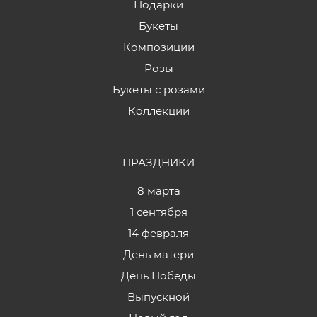
Подарки
Букеты
Композиции
Розы
Букеты с розами
Коллекции
ПРАЗДНИКИ
8 марта
1 сентября
14 февраля
День матери
День Победы
Выпускной