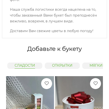
Наша служба логистики всегда нацелена на то,
чтобы заказанный Вами букет был преподнесён
вежливо, вовремя, в лучшем виде.
Доставим Вам свежие цветы в любую погоду!
Добавьте к букету
СЛАДОСТИ
ОТКРЫТКИ
МЯГКИЕ 