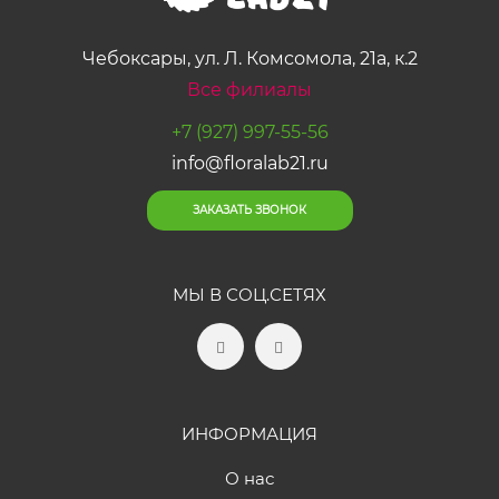
Чебоксары, ул. Л. Комсомола, 21а, к.2
Все филиалы
+7 (927) 997-55-56
info@floralab21.ru
ЗАКАЗАТЬ ЗВОНОК
МЫ В СОЦ.СЕТЯХ
ИНФОРМАЦИЯ
О нас