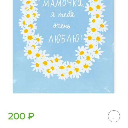
200
₽