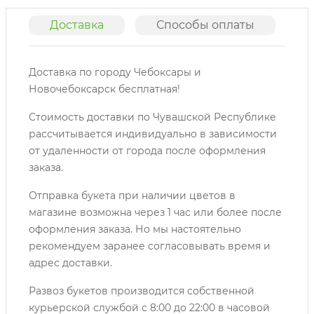
Доставка
Способы оплаты
О
Доставка по городу Чебоксары и
Новочебоксарск бесплатная!
Стоимость доставки по Чувашской Республике
рассчитывается индивидуально в зависимости
от удаленности от города после оформления
заказа.
Отправка букета при наличии цветов в
магазине возможна через 1 час или более после
оформления заказа. Но мы настоятельно
рекомендуем заранее согласовывать время и
адрес доставки.
Развоз букетов производится собственной
курьерской службой с 8:00 до 22:00 в часовой