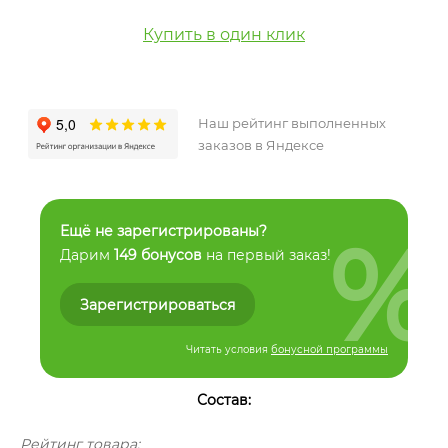
Купить в один клик
Наш рейтинг выполненных
заказов в Яндексе
%
Ещё не зарегистрированы?
Дарим
149 бонусов
на первый заказ!
Зарегистрироваться
Читать условия
бонусной программы
Состав:
Рейтинг товара: