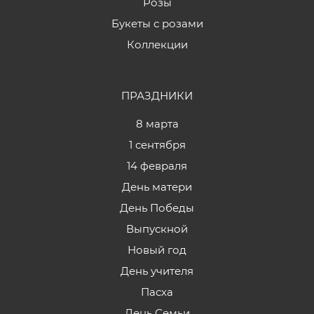
Розы
Букеты с розами
Коллекции
ПРАЗДНИКИ
8 марта
1 сентября
14 февраля
День матери
День Победы
Выпускной
Новый год
День учителя
Пасха
День Семьи