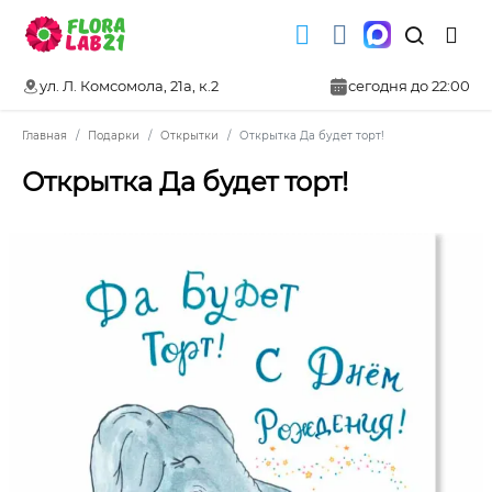
ул. Л. Комсомола, 21а, к.2
сегодня до 22:00
Главная
Подарки
Открытки
Открытка Да будет торт!
Открытка Да будет торт!