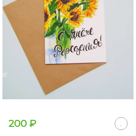
200
₽