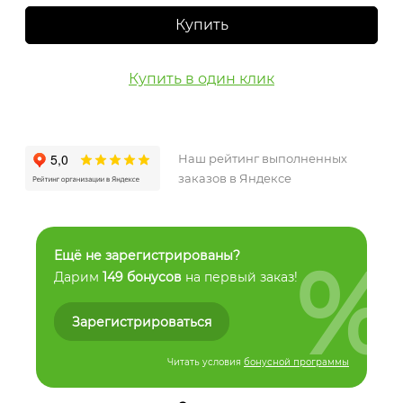
Купить
Купить в один клик
Наш рейтинг выполненных
заказов в Яндексе
%
Ещё не зарегистрированы?
Дарим
149 бонусов
на первый заказ!
Зарегистрироваться
Читать условия
бонусной программы