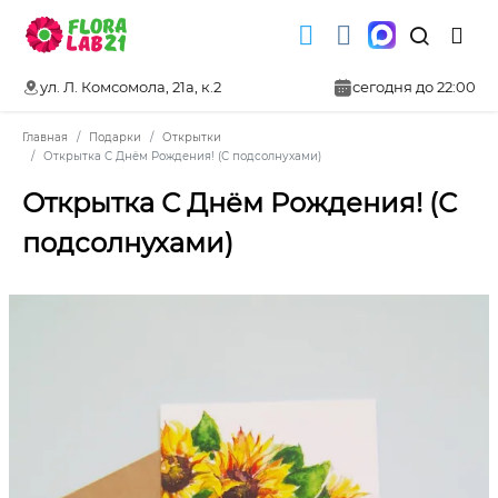
ул. Л. Комсомола, 21а, к.2
сегодня до 22:00
Главная
Подарки
Открытки
Открытка С Днём Рождения! (С подсолнухами)
Открытка С Днём Рождения! (С
подсолнухами)