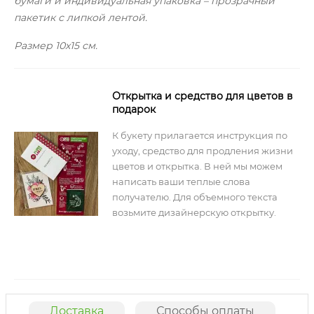
бумаги и индивидуальная упаковка – прозрачный
пакетик с липкой лентой.
Размер 10х15 см.
Открытка и средство для цветов в
подарок
К букету прилагается инструкция по
уходу, средство для продления жизни
цветов и открытка. В ней мы можем
написать ваши теплые слова
получателю. Для объемного текста
возьмите дизайнерскую открытку.
Доставка
Способы оплаты
О