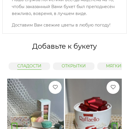
чтобы заказанный Вами букет был преподнесён
вежливо, вовремя, в лучшем виде.
Доставим Вам свежие цветы в любую погоду!
Добавьте к букету
СЛАДОСТИ
ОТКРЫТКИ
МЯГКИЕ 