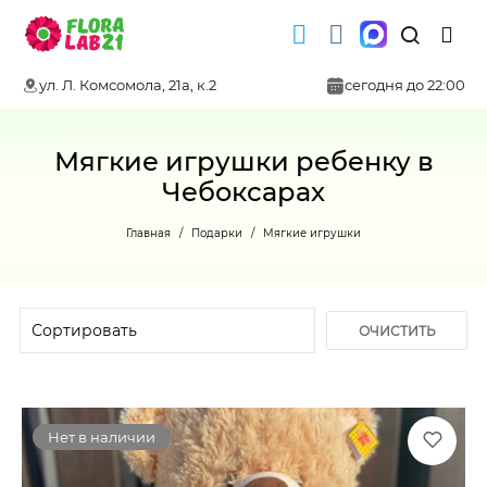
ул. Л. Комсомола, 21а, к.2
сегодня до 22:00
Мягкие игрушки ребенку в
Чебоксарах
Главная
Подарки
Мягкие игрушки
ОЧИСТИТЬ
ФИЛЬТР
Нет в наличии