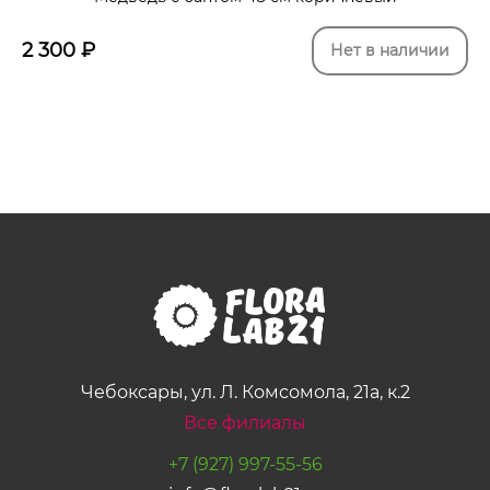
2 300
₽
Нет в наличии
Чебоксары, ул. Л. Комсомола, 21а, к.2
Все филиалы
+7 (927) 997-55-56