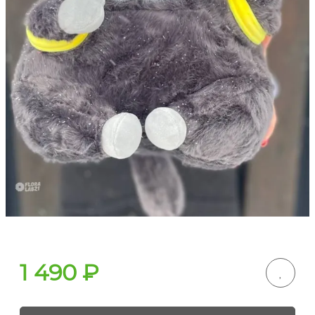
1 490
₽