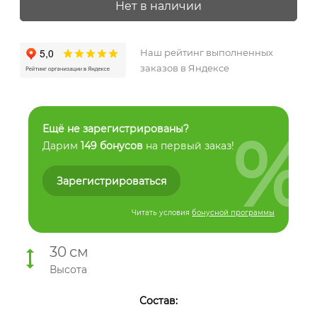
Нет в наличии
Наш рейтинг выполненных
заказов в Яндексе
%
Ещё не зарегистрированы?
Дарим
149 бонусов
на первый заказ!
Зарегистрироваться
Читать условия
бонусной программы
30
см
Высота
Состав: