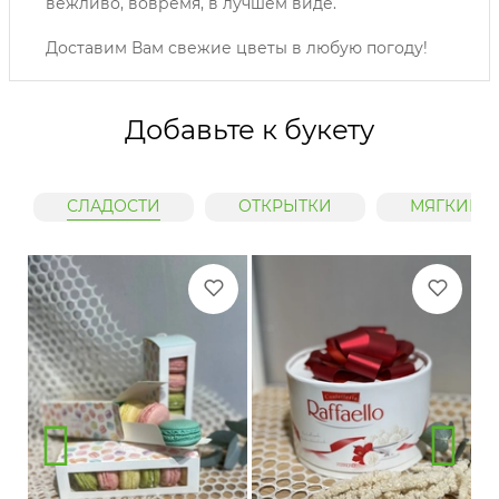
вежливо, вовремя, в лучшем виде.
Доставим Вам свежие цветы в любую погоду!
Добавьте к букету
СЛАДОСТИ
ОТКРЫТКИ
МЯГКИЕ 