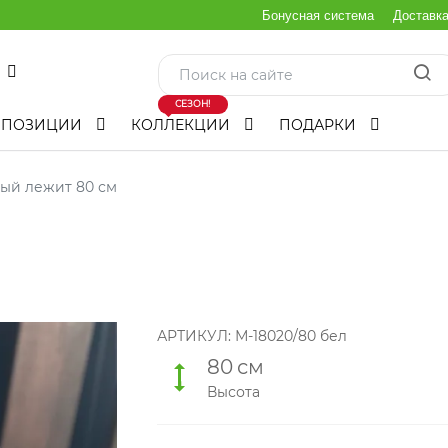
Бонусная система
Доставк
СЕЗОН!
МПОЗИЦИИ
КОЛЛЕКЦИИ
ПОДАРКИ
ый лежит 80 см
АРТИКУЛ:
М-18020/80 бел
80
см
Высота