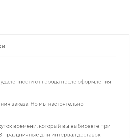
ре
 удаленности от города после оформления
ния заказа. Но мы настоятельно
ежуток времени, который вы выбираете при
 В праздничные дни интервал доставок