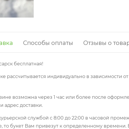
авка
Способы оплаты
Отзывы о това
сарск бесплатная!
ке рассчитывается индивидуально в зависимости от
зине возможна через 1 час или более после оформле
и адрес доставки.
урьерской службой с 8:00 до 22:00 в часовой пром
е, то букет Вам привезут к определенному времени.