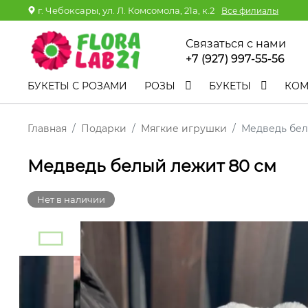
г. Чебоксары, ул. Л. Комсомола, 21а, к.2
Все филиалы
Связаться с нами
+7 (927) 997-55-56
БУКЕТЫ С РОЗАМИ
РОЗЫ
БУКЕТЫ
КО
Главная
Подарки
Мягкие игрушки
Медведь бел
Медведь белый лежит 80 см
Нет в наличии