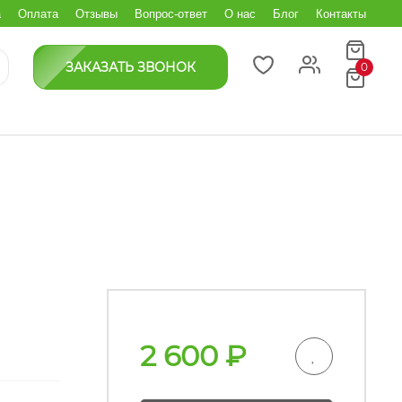
а
Оплата
Отзывы
Вопрос-ответ
О нас
Блог
Контакты
ЗАКАЗАТЬ ЗВОНОК
0
2 600
₽