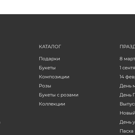
КАТАЛОГ
ПРАЗ
Подарки
8 мар
Букеты
1 сент
Композиции
14 фе
Розы
День 
Букеты с розами
День 
Коллекции
Выпус
Новый
а
День 
Пасха