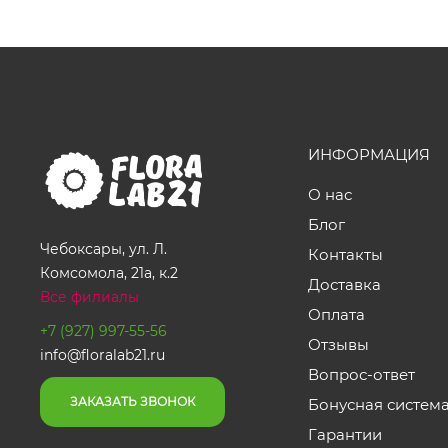
ИНФОРМАЦИЯ
О нас
Блог
Чебоксары, ул. Л.
Контакты
Комсомола, 21а, к.2
Доставка
Все филиалы
Оплата
+7 (927) 997-55-56
Отзывы
info@floralab21.ru
Вопрос-ответ
ЗАКАЗАТЬ ЗВОНОК
Бонусная систем
Гарантии