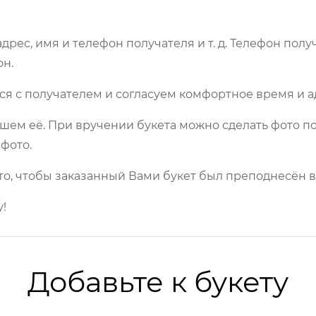
рес, имя и телефон получателя и т. д. Телефон полу
он.
ся с получателем и согласуем комфортное время и а
шем её. При вручении букета можно сделать фото по
фото.
то, чтобы заказанный Вами букет был преподнесён в
!
Добавьте к букету