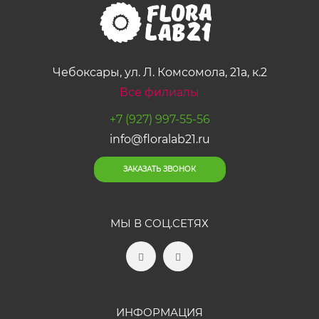
Чебоксары, ул. Л. Комсомола, 21а, к.2
Все филиалы
+7 (927) 997-55-56
info@floralab21.ru
ЗАКАЗАТЬ ЗВОНОК
МЫ В СОЦ.СЕТЯХ
ИНФОРМАЦИЯ