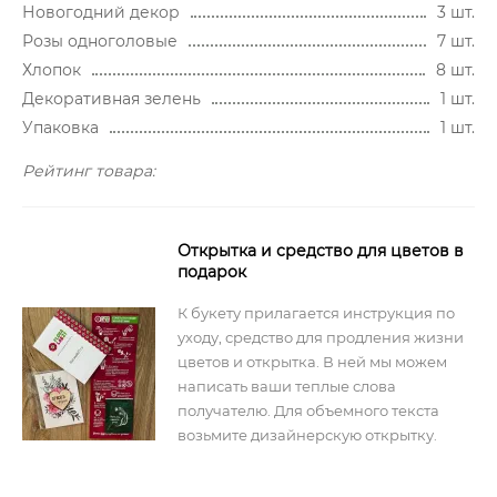
Новогодний декор
3 шт.
Розы одноголовые
7 шт.
Хлопок
8 шт.
Декоративная зелень
1 шт.
Упаковка
1 шт.
Рейтинг товара:
Открытка и средство для цветов в
подарок
К букету прилагается инструкция по
уходу, средство для продления жизни
цветов и открытка. В ней мы можем
написать ваши теплые слова
получателю. Для объемного текста
возьмите дизайнерскую открытку.