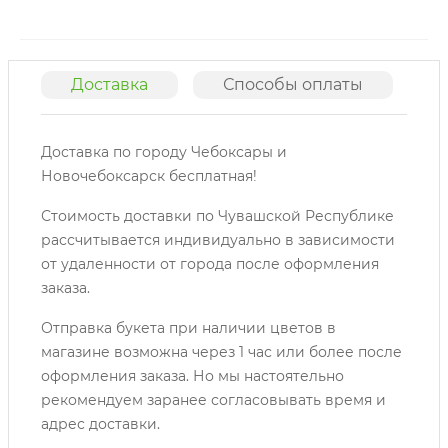
Доставка
Способы оплаты
О
Доставка по городу Чебоксары и
Новочебоксарск бесплатная!
Стоимость доставки по Чувашской Республике
рассчитывается индивидуально в зависимости
от удаленности от города после оформления
заказа.
Отправка букета при наличии цветов в
магазине возможна через 1 час или более после
оформления заказа. Но мы настоятельно
рекомендуем заранее согласовывать время и
адрес доставки.