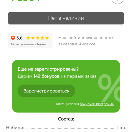
Нет в наличии
Наш рейтинг выполненных
заказов в Яндексе
%
Ещё не зарегистрированы?
Дарим
149 бонусов
на первый заказ!
Зарегистрироваться
Читать условия
бонусной программы
Состав:
Нобилис
1 шт.