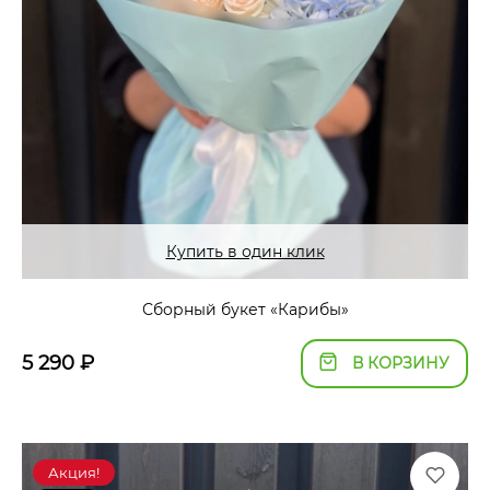
Купить в один клик
Сборный букет «Карибы»
5 290
₽
В КОРЗИНУ
Акция!