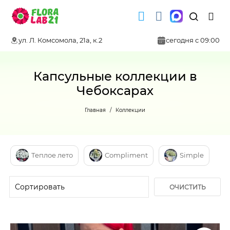
ул. Л. Комсомола, 21а, к.2
сегодня с 09:00
Капсульные коллекции в
Чебоксарах
Главная
Коллекции
Теплое лето
Compliment
Simple
ОЧИСТИТЬ
ФИЛЬТР