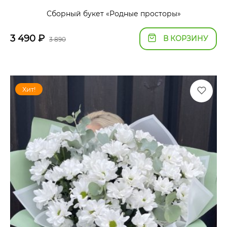
Сборный букет «Родные просторы»
3 490
₽
В КОРЗИНУ
3 890
Хит!