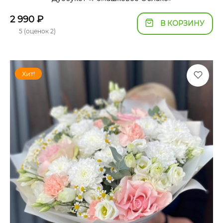
2 990
₽
В КОРЗИНУ
5 (оценок 2)
Хит!