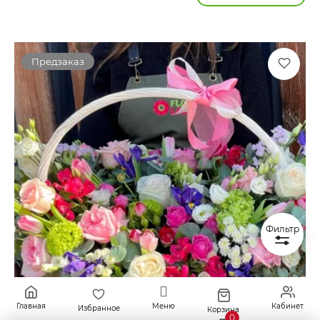
Предзаказ
Фильтр
Главная
Меню
Кабинет
Избранное
Корзина
0