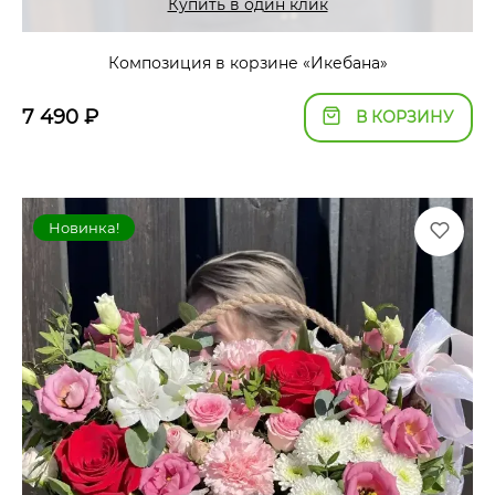
Купить в один клик
Композиция в корзине «Икебана»
7 490
₽
В КОРЗИНУ
Новинка!