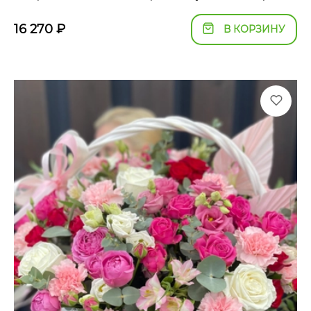
16 270
₽
В КОРЗИНУ