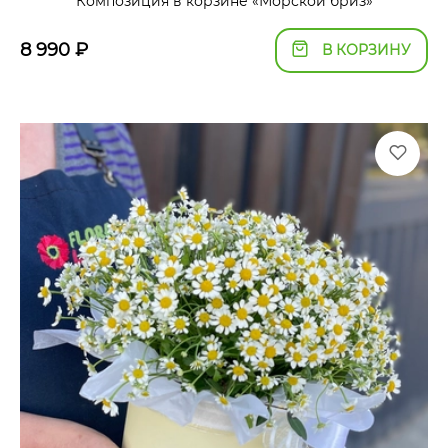
Композиция в корзине «Морской бриз»
8 990
₽
В КОРЗИНУ