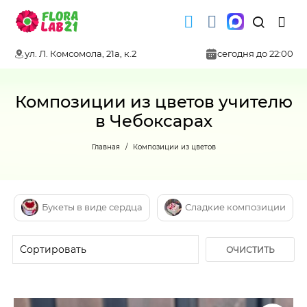
ул. Л. Комсомола, 21а, к.2
сегодня до 22:00
Композиции из цветов учителю
в Чебоксарах
Главная
Композиции из цветов
Букеты в виде сердца
Сладкие композиции
ОЧИСТИТЬ
ФИЛЬТР