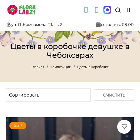
ул. Л. Комсомола, 21а, к.2
сегодня с 09:00
Цветы в коробочке девушке в
Чебоксарах
Главная
Композиции
Цветы в коробочке
ОЧИСТИТЬ
ФИЛЬТР
Хит!