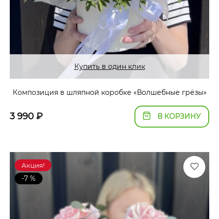
Купить в один клик
Композиция в шляпной коробке «Волшебные грёзы»
3 990
₽
В КОРЗИНУ
Акция!
-7 %