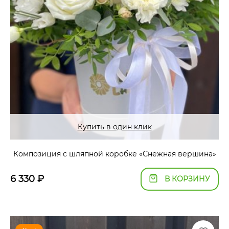
Купить в один клик
Композиция с шляпной коробке «Снежная вершина»
6 330
₽
В КОРЗИНУ