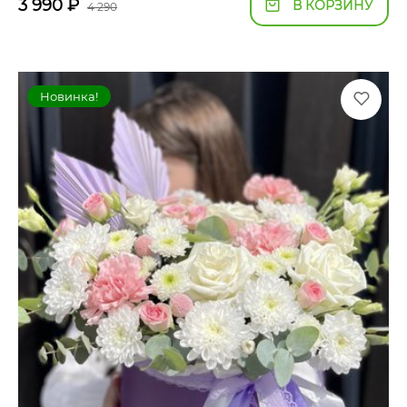
3 990
₽
В КОРЗИНУ
4 290
Новинка!