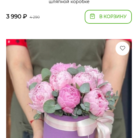
шляпной коробке
3 990
₽
В КОРЗИНУ
4 290