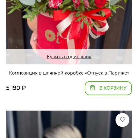
Купить в один клик
Композиция в шляпной коробке «Отпуск в Париже»
5 190
₽
В КОРЗИНУ