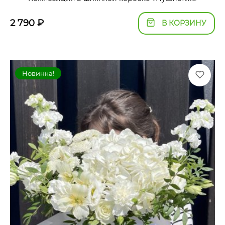
2 790
₽
В КОРЗИНУ
Новинка!