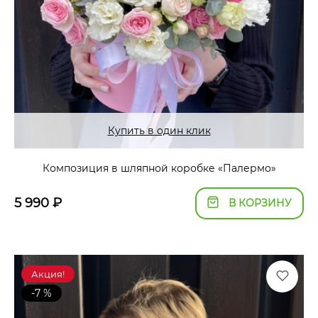
Купить в один клик
Композиция в шляпной коробке «Палермо»
5 990
₽
В КОРЗИНУ
Акция!
-7 %