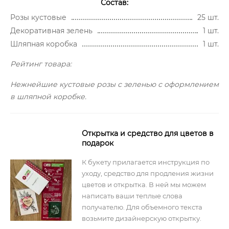
Состав:
Розы кустовые
25 шт.
Декоративная зелень
1 шт.
Шляпная коробка
1 шт.
Рейтинг товара:
Нежнейшие кустовые розы с зеленью с оформлением
в шляпной коробке.
Открытка и средство для цветов в
подарок
К букету прилагается инструкция по
уходу, средство для продления жизни
цветов и открытка. В ней мы можем
написать ваши теплые слова
получателю. Для объемного текста
возьмите дизайнерскую открытку.