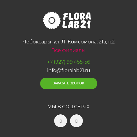
Чебоксары, ул. Л. Комсомола, 21а, к.2
Все филиалы
+7 (927) 997-55-56
info@floralab21.ru
ЗАКАЗАТЬ ЗВОНОК
МЫ В СОЦ.СЕТЯХ