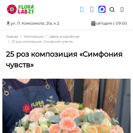
ул. Л. Комсомола, 21а, к.2
сегодня с 09:00
Главная
Композиции
Цветы в коробочке
25 роз композиция «Симфония чувств»
25 роз композиция «Симфония
чувств»