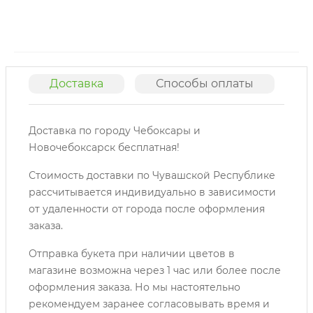
Доставка
Способы оплаты
О
Доставка по городу Чебоксары и
Новочебоксарск бесплатная!
Стоимость доставки по Чувашской Республике
рассчитывается индивидуально в зависимости
от удаленности от города после оформления
заказа.
Отправка букета при наличии цветов в
магазине возможна через 1 час или более после
оформления заказа. Но мы настоятельно
рекомендуем заранее согласовывать время и