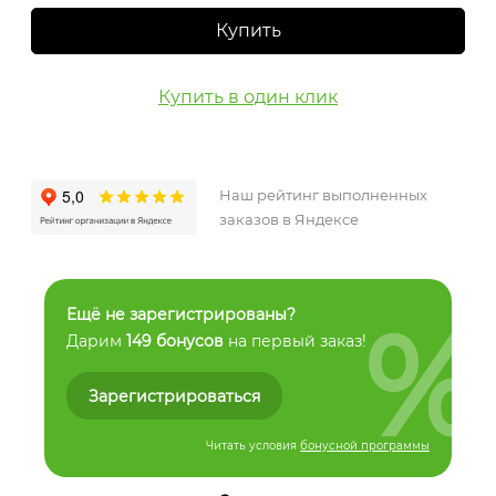
Купить
Купить в один клик
Наш рейтинг выполненных
заказов в Яндексе
%
Ещё не зарегистрированы?
Дарим
149 бонусов
на первый заказ!
Зарегистрироваться
Читать условия
бонусной программы