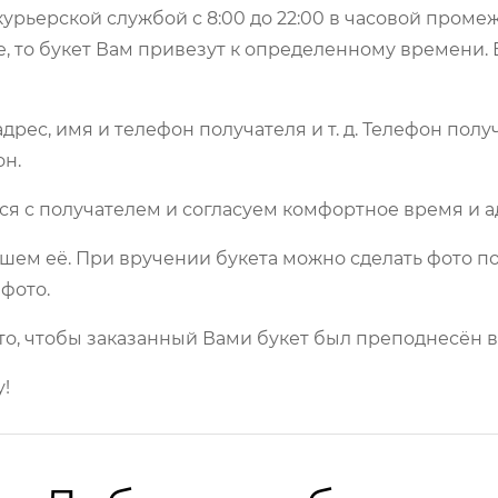
урьерской службой с 8:00 до 22:00 в часовой пром
е, то букет Вам привезут к определенному времени.
рес, имя и телефон получателя и т. д. Телефон полу
он.
ся с получателем и согласуем комфортное время и а
шем её. При вручении букета можно сделать фото по
фото.
то, чтобы заказанный Вами букет был преподнесён в
!