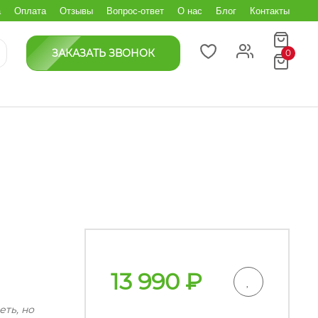
а
Оплата
Отзывы
Вопрос-ответ
О нас
Блог
Контакты
ЗАКАЗАТЬ ЗВОНОК
0
13 990
₽
еть, но