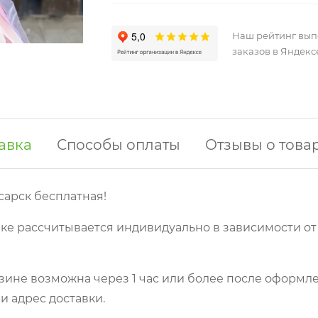
Наш рейтинг вы
заказов в Яндекс
авка
Способы оплаты
Отзывы о това
сарск бесплатная!
ке рассчитывается индивидуально в зависимости от
зине возможна через 1 час или более после оформле
и адрес доставки.