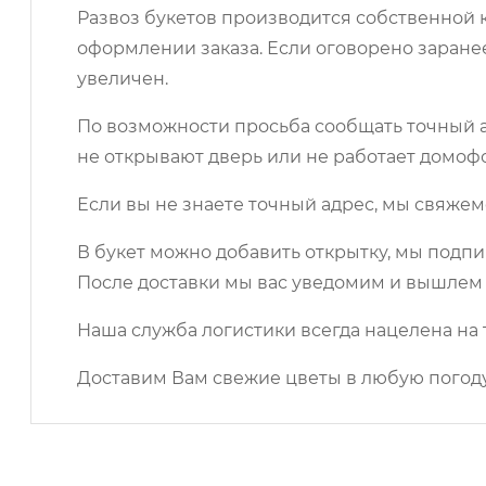
Развоз букетов производится собственной к
оформлении заказа. Если оговорено заране
увеличен.
По возможности просьба сообщать точный ад
не открывают дверь или не работает домоф
Если вы не знаете точный адрес, мы свяжем
В букет можно добавить открытку, мы подпи
После доставки мы вас уведомим и вышлем 
Наша служба логистики всегда нацелена на 
Доставим Вам свежие цветы в любую погоду