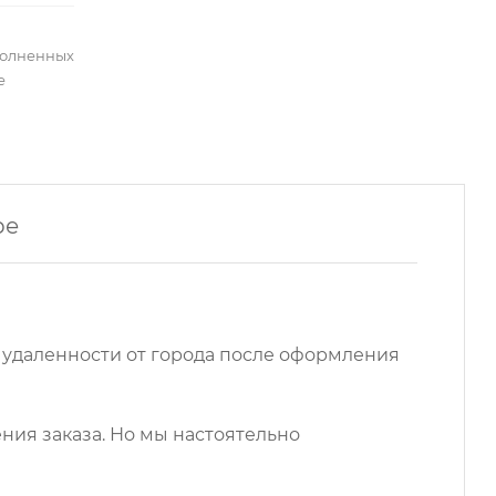
полненных
е
ре
 удаленности от города после оформления
ния заказа. Но мы настоятельно