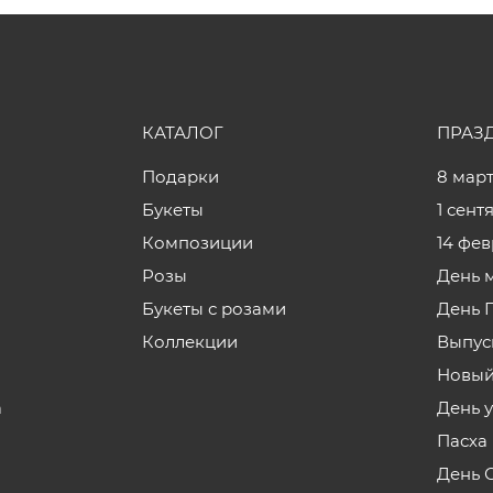
КАТАЛОГ
ПРАЗ
Подарки
8 мар
Букеты
1 сент
Композиции
14 фе
Розы
День 
Букеты с розами
День 
Коллекции
Выпус
Новый
а
День 
Пасха
День 