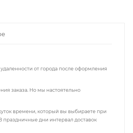
ре
 удаленности от города после оформления
ния заказа. Но мы настоятельно
ежуток времени, который вы выбираете при
 В праздничные дни интервал доставок