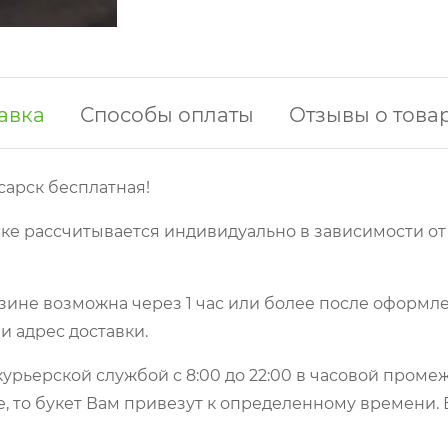
авка
Способы оплаты
Отзывы о това
сарск бесплатная!
ке рассчитывается индивидуально в зависимости от
зине возможна через 1 час или более после оформле
и адрес доставки.
урьерской службой с 8:00 до 22:00 в часовой пром
е, то букет Вам привезут к определенному времени.