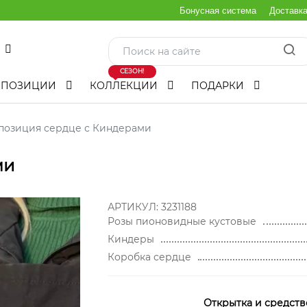
Бонусная система
Доставк
СЕЗОН!
МПОЗИЦИИ
КОЛЛЕКЦИИ
ПОДАРКИ
позиция сердце с Киндерами
ми
АРТИКУЛ:
3231188
Розы пионовидные кустовые
Киндеры
Коробка сердце
Открытка и средств