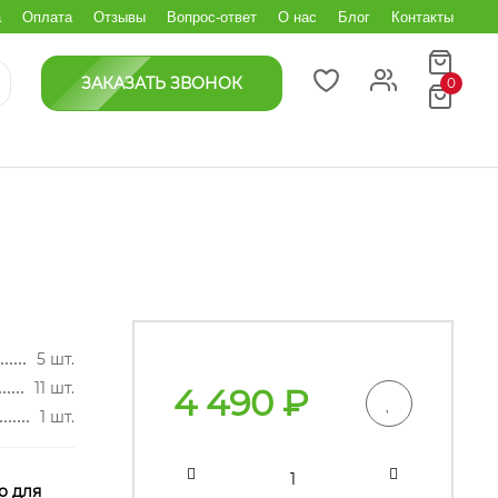
а
Оплата
Отзывы
Вопрос-ответ
О нас
Блог
Контакты
ЗАКАЗАТЬ ЗВОНОК
0
5 шт.
11 шт.
4 490
₽
1 шт.
о для