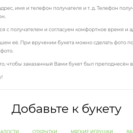
рес, имя и телефон получателя и т. д. Телефон полу
он.
ся с получателем и согласуем комфортное время и а
шем её. При вручении букета можно сделать фото по
фото.
то, чтобы заказанный Вами букет был преподнесён в
!
Добавьте к букету
ЛАДОСТИ
ОТКРЫТКИ
МЯГКИЕ ИГРУШКИ
ВА