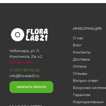
ИНФОРМАЦИЯ
О нас
Блог
Чебоксары, ул. Л.
Контакты
Комсомола, 21а, к.2
Доставка
Все филиалы
Оплата
+7 (927) 997-55-56
Отзывы
info@floralab21.ru
Вопрос-ответ
ЗАКАЗАТЬ ЗВОНОК
Бонусная систем
Гарантии
Корпоративным