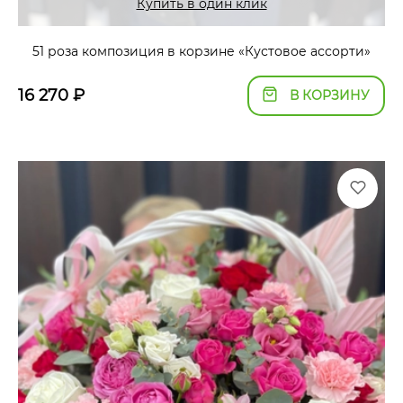
Купить в один клик
51 роза композиция в корзине «Кустовое ассорти»
16 270
₽
В КОРЗИНУ