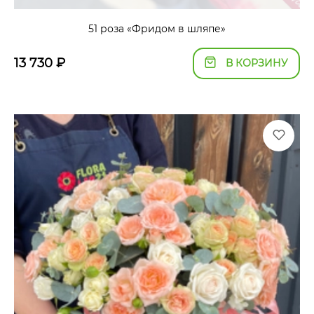
51 роза «Фридом в шляпе»
13 730
₽
В КОРЗИНУ