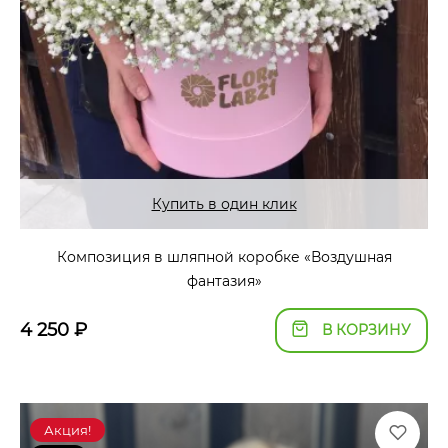
Купить в один клик
Композиция в шляпной коробке «Воздушная
фантазия»
4 250
₽
В КОРЗИНУ
Акция!