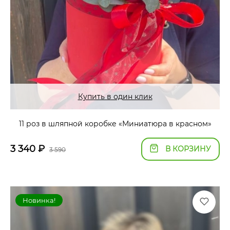
Купить в один клик
11 роз в шляпной коробке «Миниатюра в красном»
3 340
₽
В КОРЗИНУ
3 590
Новинка!