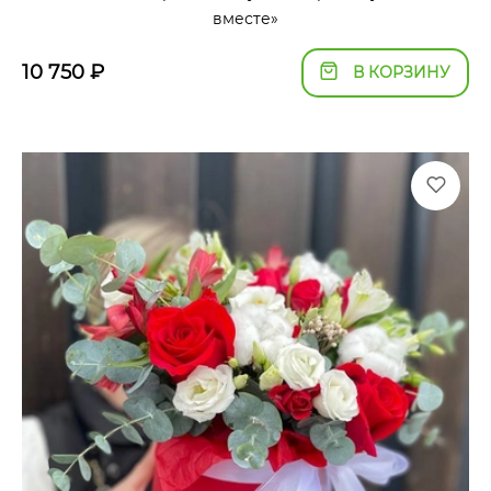
вместе»
10 750
₽
В КОРЗИНУ