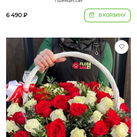
Принцесса»
6 490
₽
В КОРЗИНУ