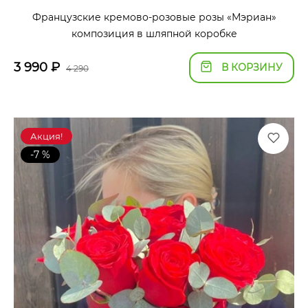
Французские кремово-розовые розы «Мэриан»
композиция в шляпной коробке
3 990
₽
В КОРЗИНУ
4 290
Акция!
-7 %