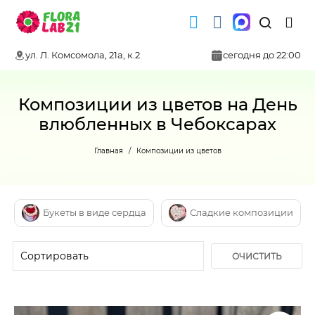
ул. Л. Комсомола, 21а, к.2
сегодня до 22:00
Композиции из цветов на День
влюбленных в Чебоксарах
Главная
Композиции из цветов
Букеты в виде сердца
Сладкие композиции
ОЧИСТИТЬ
ФИЛЬТР