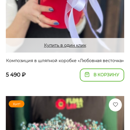
Купить в один клик
Композиция в шляпной коробке «Любовная весточка»
5 490
₽
В КОРЗИНУ
Хит!