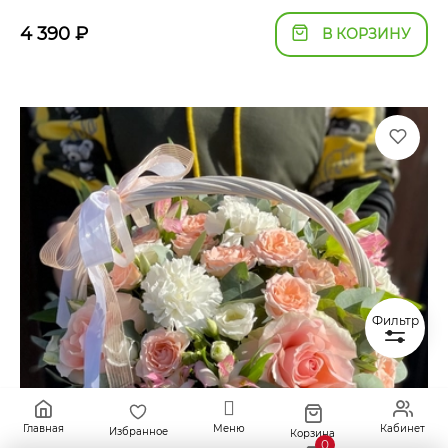
4 390
₽
В КОРЗИНУ
Фильтр
Главная
Меню
Кабинет
Избранное
Корзина
0