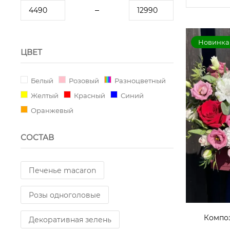
Новинка
ЦВЕТ
Белый
Розовый
Разноцветный
Желтый
Красный
Синий
Оранжевый
СОСТАВ
Печенье macaron
Розы одноголовые
Компо
Декоративная зелень