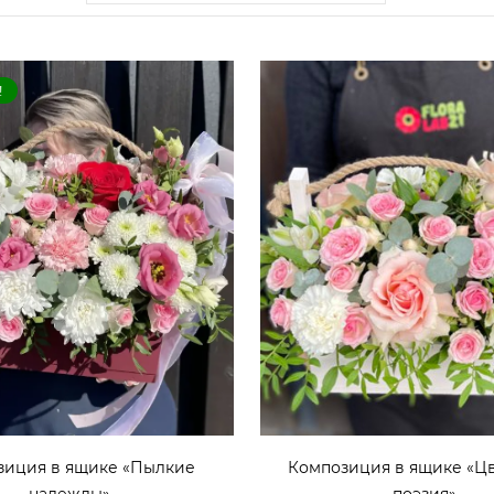
!
зиция в ящике «Пылкие
Композиция в ящике «Ц