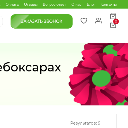
а
Оплата
Отзывы
Вопрос-ответ
О нас
Блог
Контакты
ЗАКАЗАТЬ ЗВОНОК
0
ебоксарах
Результатов:
9