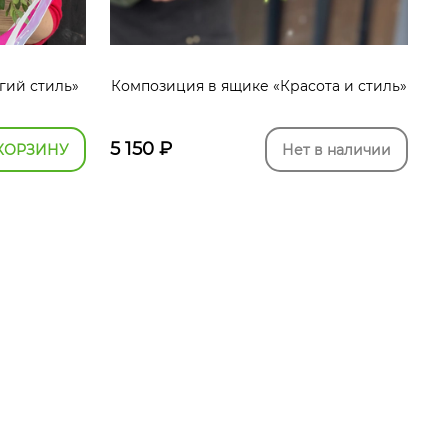
гий стиль»
Композиция в ящике «Красота и стиль»
5 150
₽
КОРЗИНУ
Нет в наличии