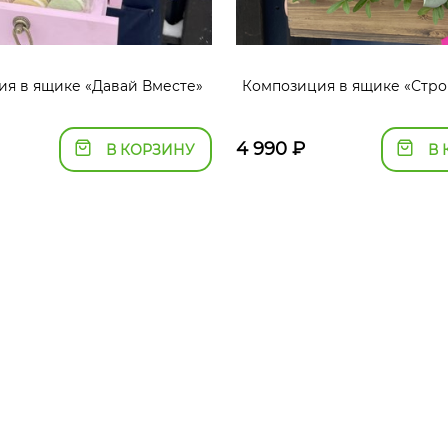
я в ящике «Давай Вместе»
Композиция в ящике «Стро
4 990
₽
В КОРЗИНУ
В 