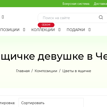
Бонусная система
Доставк
СЕЗОН!
МПОЗИЦИИ
КОЛЛЕКЦИИ
ПОДАРКИ
ящичке девушке в Ч
Главная
Композиции
Цветы в ящичке
тировка: