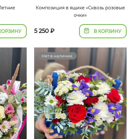
Летние
Композиция в ящике «Сквозь розовые
очки»
5 250
₽
КОРЗИНУ
В КОРЗИНУ
Нет в наличии