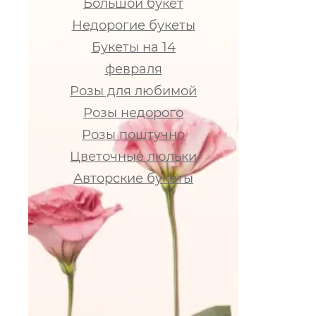
Большой букет
Недорогие букеты
Букеты на 14
февраля
Розы для любимой
Розы недорого
Розы поштучно
Цветочные люльки
Авторские букеты