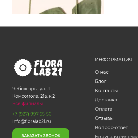
ИНФОРМАЦИЯ
О нас
Блог
Чебоксары, ул. Л.
Контакты
Комсомола, 21а, к.2
Доставка
Все филиалы
Оплата
+7 (927) 997-55-56
Отзывы
info@floralab21.ru
Вопрос-ответ
ЗАКАЗАТЬ ЗВОНОК
Бонусная систем