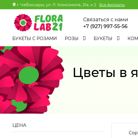
г. Чебоксары, ул. Л. Комсомола, 21а, к.2
Все филиалы
Связаться с нами
+7 (927) 997-55-56
БУКЕТЫ С РОЗАМИ
РОЗЫ
БУКЕТЫ
КО
Цветы в 
ЦЕНА
Сор