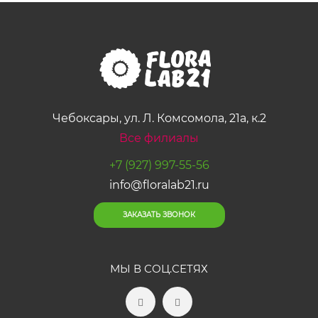
Чебоксары, ул. Л. Комсомола, 21а, к.2
Все филиалы
+7 (927) 997-55-56
info@floralab21.ru
ЗАКАЗАТЬ ЗВОНОК
МЫ В СОЦ.СЕТЯХ