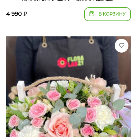
4 990
₽
В КОРЗИНУ