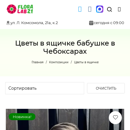
ул. Л. Комсомола, 21а, к.2
сегодня с 09:00
Цветы в ящичке бабушке в
Чебоксарах
Главная
Композиции
Цветы в ящичке
ОЧИСТИТЬ
ФИЛЬТР
Новинка!