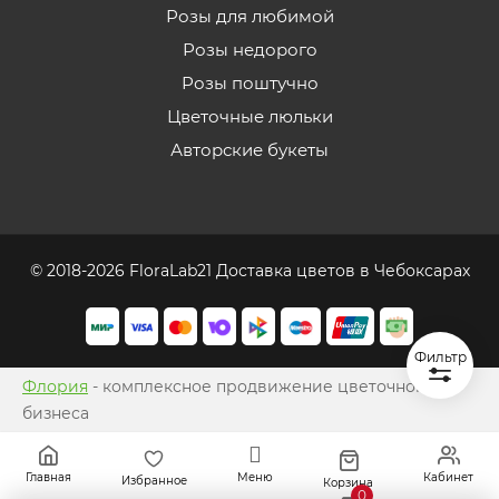
Розы для любимой
Розы недорого
Розы поштучно
Цветочные люльки
Авторские букеты
© 2018-2026 FloraLab21 Доставка цветов в Чебоксарах
Фильтр
Флория
- комплексное продвижение цветочного
бизнеса
Главная
Меню
Кабинет
Избранное
Корзина
0