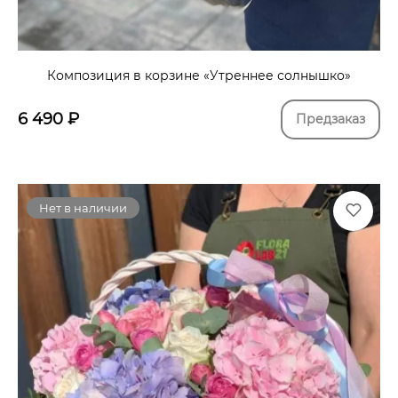
Композиция в корзине «Утреннее солнышко»
6 490
₽
Предзаказ
Нет в наличии