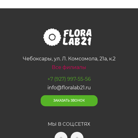
Чебоксары, ул. Л. Комсомола, 21а, к.2
Все филиалы
+7 (927) 997-55-56
info@floralab21.ru
ЗАКАЗАТЬ ЗВОНОК
МЫ В СОЦ.СЕТЯХ