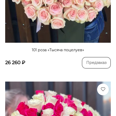
101 роза «Тысяча поцелуев»
26 260
₽
Предзаказ