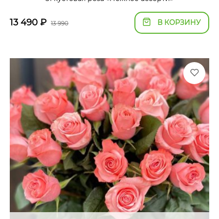
13 490
₽
В КОРЗИНУ
13 990