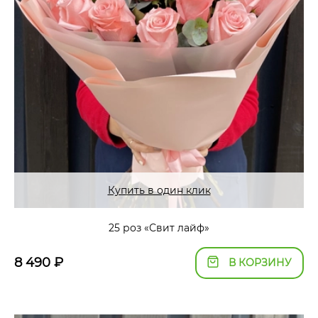
Купить в один клик
25 роз «Свит лайф»
8 490
₽
В КОРЗИНУ