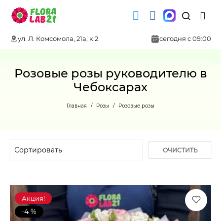
ул. Л. Комсомола, 21а, к.2
сегодня с 09:00
Розовые розы руководителю в
Чебоксарах
Главная
Розы
Розовые розы
ОЧИСТИТЬ
ФИЛЬТР
Акция!
-4 %