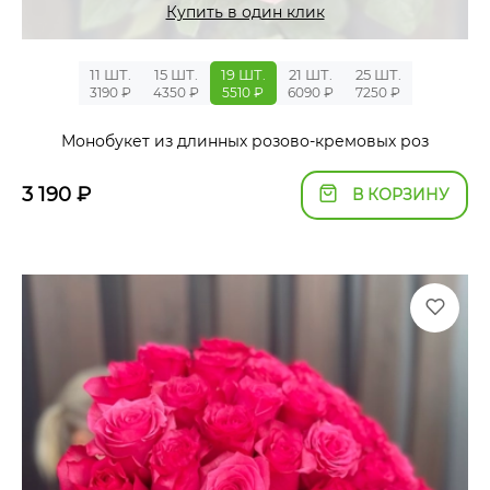
Купить в один клик
11 ШТ.
15 ШТ.
19 ШТ.
21 ШТ.
25 ШТ.
3190 ₽
4350 ₽
5510 ₽
6090 ₽
7250 ₽
Монобукет из длинных розово-кремовых роз
3 190
₽
В КОРЗИНУ