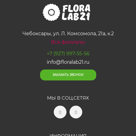
Чебоксары, ул. Л. Комсомола, 21а, к.2
Все филиалы
+7 (927) 997-55-56
info@floralab21.ru
ЗАКАЗАТЬ ЗВОНОК
МЫ В СОЦ.СЕТЯХ
ИНФОРМАЦИЯ