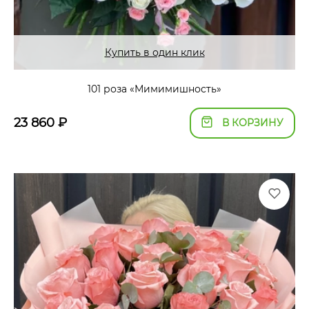
Купить в один клик
101 роза «Мимимишность»
23 860
₽
В КОРЗИНУ