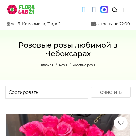
ул. Л. Комсомола, 21а, к.2
сегодня до 22:00
Розовые розы любимой в
Чебоксарах
Главная
Розы
Розовые розы
ОЧИСТИТЬ
ФИЛЬТР