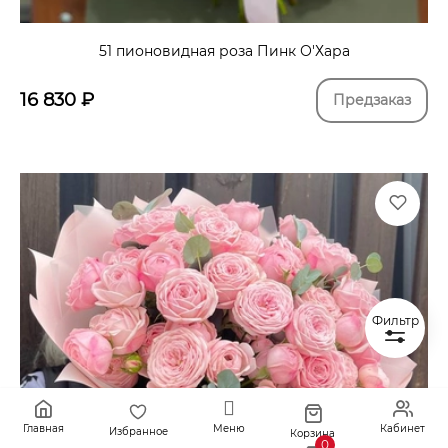
51 пионовидная роза Пинк О'Хара
16 830
₽
Предзаказ
Фильтр
Главная
Меню
Кабинет
Избранное
Корзина
0