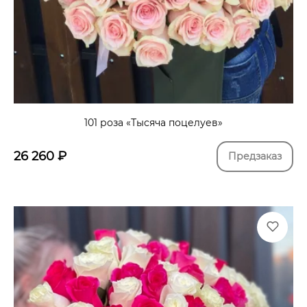
101 роза «Тысяча поцелуев»
26 260
₽
Предзаказ