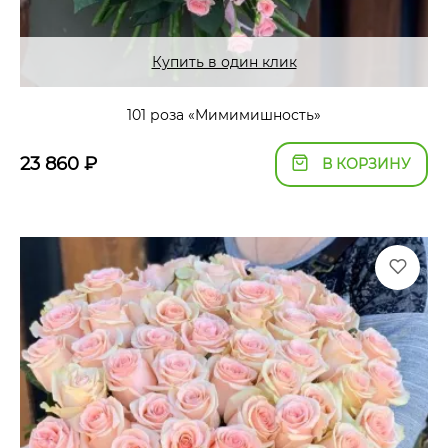
Купить в один клик
101 роза «Мимимишность»
23 860
₽
В КОРЗИНУ