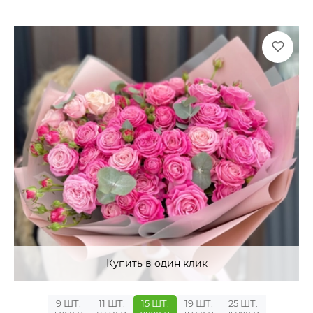
Купить в один клик
9 ШТ.
11 ШТ.
15 ШТ.
19 ШТ.
25 ШТ.