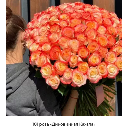
101 роза «Диковинная Кахала»