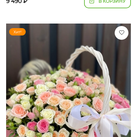
9 490
₽
В КОРЗИНУ
Хит!