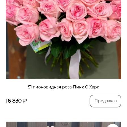
51 пионовидная роза Пинк О'Хара
16 830
₽
Предзаказ