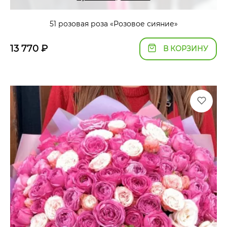
51 розовая роза «Розовое сияние»
13 770
₽
В КОРЗИНУ