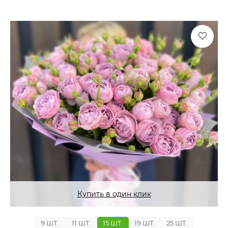
Купить в один клик
9 ШТ.
11 ШТ.
15 ШТ.
19 ШТ.
25 ШТ.