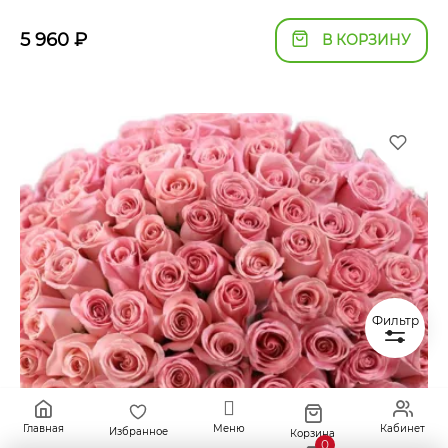
5 960
₽
В КОРЗИНУ
Фильтр
Главная
Меню
Кабинет
Избранное
Корзина
0