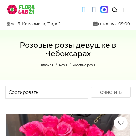
ул. Л. Комсомола, 21а, к.2
сегодня с 09:00
Розовые розы девушке в
Чебоксарах
Главная
Розы
Розовые розы
ОЧИСТИТЬ
ФИЛЬТР