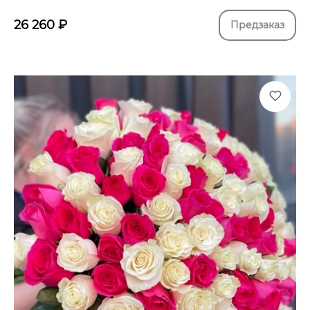
26 260
₽
Предзаказ