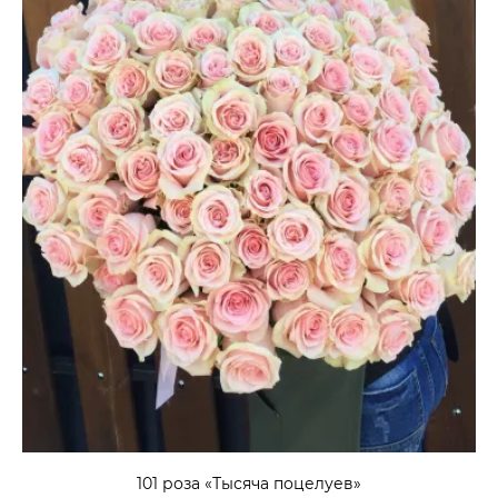
101 роза «Тысяча поцелуев»