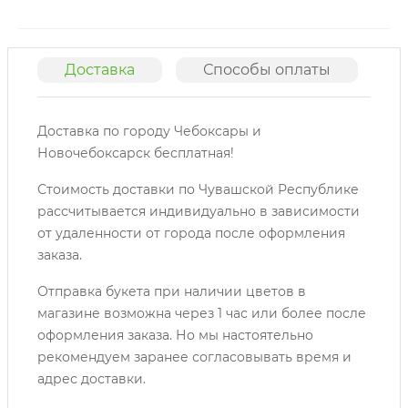
Доставка
Способы оплаты
О
Доставка по городу Чебоксары и
Новочебоксарск бесплатная!
Стоимость доставки по Чувашской Республике
рассчитывается индивидуально в зависимости
от удаленности от города после оформления
заказа.
Отправка букета при наличии цветов в
магазине возможна через 1 час или более после
оформления заказа. Но мы настоятельно
рекомендуем заранее согласовывать время и
адрес доставки.