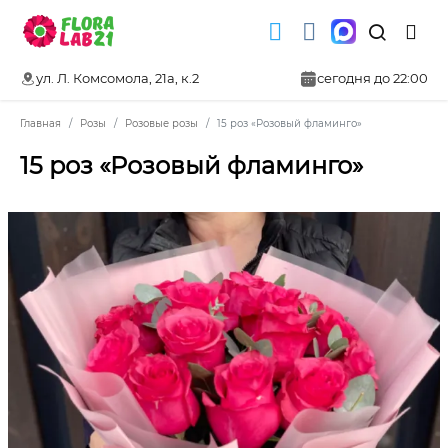
ул. Л. Комсомола, 21а, к.2
сегодня до 22:00
Главная
Розы
Розовые розы
15 роз «Розовый фламинго»
15 роз «Розовый фламинго»