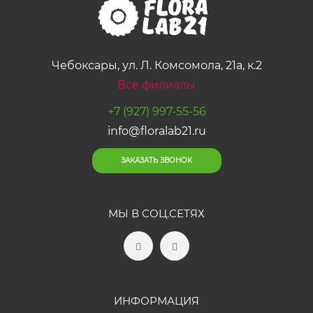
Чебоксары, ул. Л. Комсомола, 21а, к.2
Все филиалы
+7 (927) 997-55-56
info@floralab21.ru
ЗАКАЗАТЬ ЗВОНОК
МЫ В СОЦ.СЕТЯХ
ИНФОРМАЦИЯ