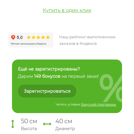
Купить в один клик
Наш рейтинг выполненных
заказов в Яндексе
%
Ещё не зарегистрированы?
Дарим
149 бонусов
на первый заказ!
Зарегистрироваться
Читать условия
бонусной программы
50
см
40
см
Высота
Диаметр