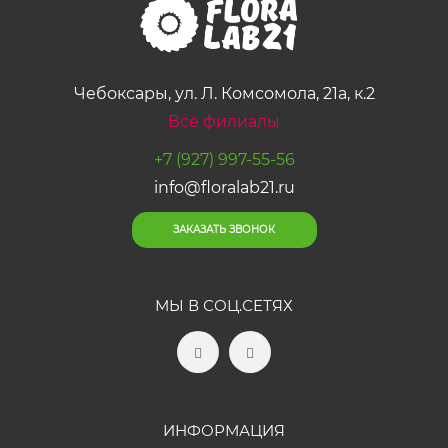
Чебоксары, ул. Л. Комсомола, 21а, к.2
Все филиалы
+7 (927) 997-55-56
info@floralab21.ru
ЗАКАЗАТЬ ЗВОНОК
МЫ В СОЦ.СЕТЯХ
ИНФОРМАЦИЯ