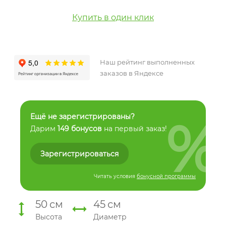
Купить в один клик
Наш рейтинг выполненных
заказов в Яндексе
%
Ещё не зарегистрированы?
Дарим
149 бонусов
на первый заказ!
Зарегистрироваться
Читать условия
бонусной программы
50
см
45
см
Высота
Диаметр