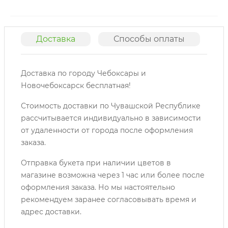
Доставка
Способы оплаты
О
Доставка по городу Чебоксары и
Новочебоксарск бесплатная!
Стоимость доставки по Чувашской Республике
рассчитывается индивидуально в зависимости
от удаленности от города после оформления
заказа.
Отправка букета при наличии цветов в
магазине возможна через 1 час или более после
оформления заказа. Но мы настоятельно
рекомендуем заранее согласовывать время и
адрес доставки.