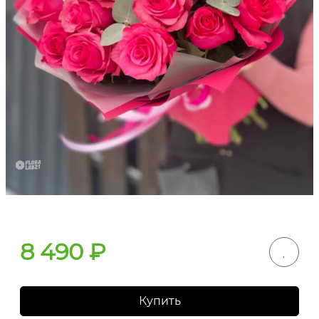
8 490
₽
Купить