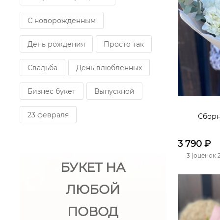
С новорожденным
День рождения
Просто так
Свадьба
День влюбленных
Бизнес букет
Выпускной
23 февраля
Сборн
3 790
₽
3 (оценок 2
БУКЕТ НА
ЛЮБОЙ
ПОВОД