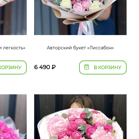
и легкость»
Авторский букет «Лиссабон»
6 490
₽
КОРЗИНУ
В КОРЗИНУ