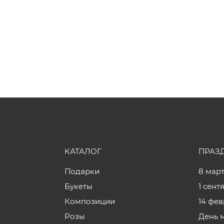
КАТАЛОГ
ПРАЗ
Подарки
8 мар
Букеты
1 сент
Композиции
14 фе
Розы
День 