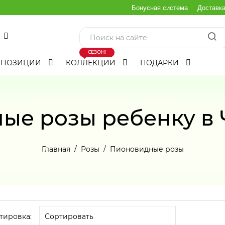
Бонусная система
Доставк
СЕЗОН!
МПОЗИЦИИ
КОЛЛЕКЦИИ
ПОДАРКИ
ые розы ребенку в 
Главная
Розы
Пионовидные розы
тировка: