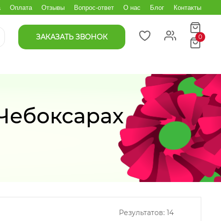
а
Оплата
Отзывы
Вопрос-ответ
О нас
Блог
Контакты
ЗАКАЗАТЬ ЗВОНОК
0
Чебоксарах
Результатов:
14