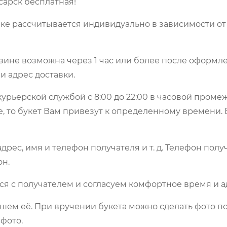
сарск бесплатная!
ке рассчитывается индивидуально в зависимости от
зине возможна через 1 час или более после оформле
и адрес доставки.
урьерской службой с 8:00 до 22:00 в часовой пром
е, то букет Вам привезут к определенному времени.
рес, имя и телефон получателя и т. д. Телефон полу
он.
ся с получателем и согласуем комфортное время и а
шем её. При вручении букета можно сделать фото по
фото.