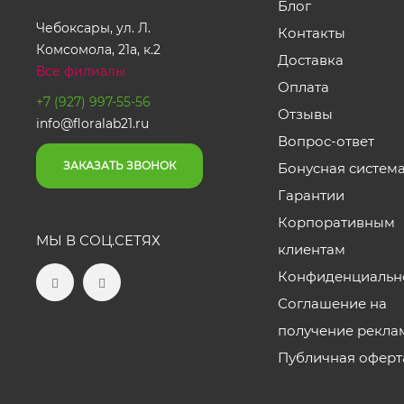
Блог
Чебоксары, ул. Л.
Контакты
Комсомола, 21а, к.2
Доставка
Все филиалы
Оплата
+7 (927) 997-55-56
Отзывы
info@floralab21.ru
Вопрос-ответ
ЗАКАЗАТЬ ЗВОНОК
Бонусная систем
Гарантии
Корпоративным
МЫ В СОЦ.СЕТЯХ
клиентам
Конфиденциальн
Соглашение на
получение рекла
Публичная оферт