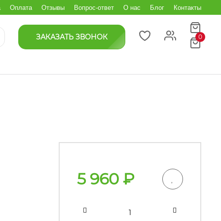
а
Оплата
Отзывы
Вопрос-ответ
О нас
Блог
Контакты
ЗАКАЗАТЬ ЗВОНОК
0
5 960
₽