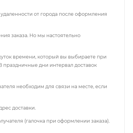
 удаленности от города после оформления
ния заказа. Но мы настоятельно
ежуток времени, который вы выбираете при
 В праздничные дни интервал доставок
чателя необходим для связи на месте, если
дрес доставки.
лучателя (галочка при оформлении заказа).