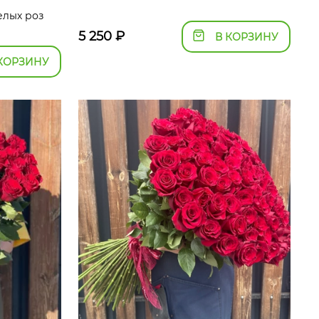
елых роз
5 250
₽
В КОРЗИНУ
КОРЗИНУ