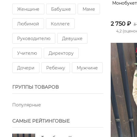
Монобукет
Женщине
Бабушке
Маме
2 750
₽
Любимой
Коллеге
3
4,2 (оценок
Руководителю
Девушке
Учителю
Директору
Дочери
Ребенку
Мужчине
ГРУППЫ ТОВАРОВ
Популярные
САМЫЕ РЕЙТИНГОВЫЕ