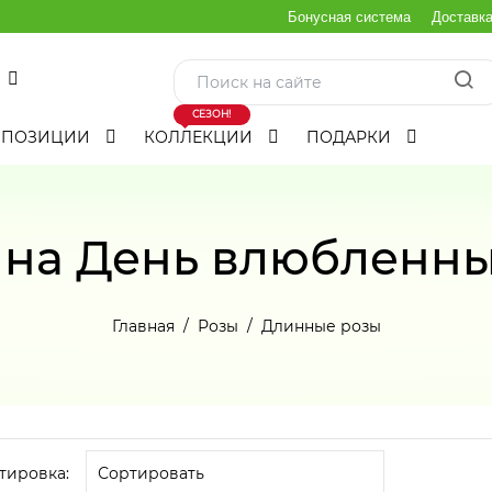
Бонусная система
Доставк
СЕЗОН!
МПОЗИЦИИ
КОЛЛЕКЦИИ
ПОДАРКИ
на День влюбленны
Главная
Розы
Длинные розы
тировка: