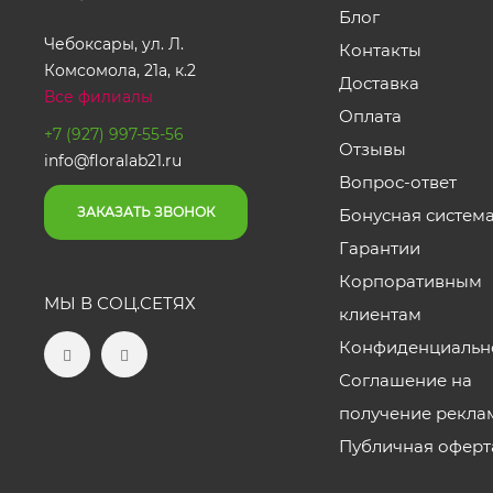
Блог
Чебоксары, ул. Л.
Контакты
Комсомола, 21а, к.2
Доставка
Все филиалы
Оплата
+7 (927) 997-55-56
Отзывы
info@floralab21.ru
Вопрос-ответ
ЗАКАЗАТЬ ЗВОНОК
Бонусная систем
Гарантии
Корпоративным
МЫ В СОЦ.СЕТЯХ
клиентам
Конфиденциальн
Соглашение на
получение рекла
Публичная оферт