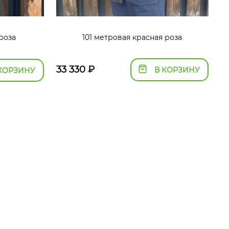
роза
101 метровая красная роза
33 330
₽
В КОРЗИНУ
КОРЗИНУ