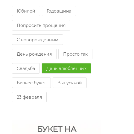
Юбилей
Годовщина
Попросить прощения
С новорожденным
День рождения
Просто так
Свадьба
День влюбленных
Бизнес букет
Выпускной
23 февраля
БУКЕТ НА