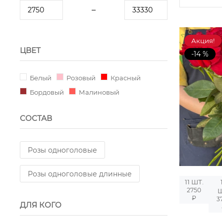
Акция!
ЦВЕТ
-14 %
Белый
Розовый
Красный
Бордовый
Малиновый
СОСТАВ
Розы одноголовые
Розы одноголовые длинные
11 ШТ.
2750
Ш
₽
3
ДЛЯ КОГО