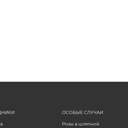
ДНИКИ
ОСОБЫЕ СЛУЧАИ
та
Розы в шляпной