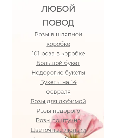
ЛЮБОЙ
ПОВОД
Розы в шляпной
коробке
101 роза в коробке
Большой букет
Недорогие букеты
Букеты на 14
февраля
Розы для любимой
Розы недорого
Розы поштучно
Цветочные люльки