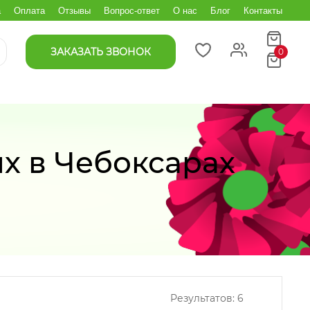
а
Оплата
Отзывы
Вопрос-ответ
О нас
Блог
Контакты
ЗАКАЗАТЬ ЗВОНОК
0
х в Чебоксарах
Результатов:
6