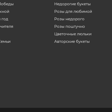
Победы
Недорогие букеты
кной
Розы для любимой
 год
Розы недорого
учителя
Розы поштучно
Цветочные люльки
Семьи
Авторские букеты