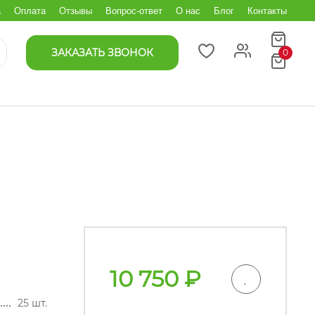
а
Оплата
Отзывы
Вопрос-ответ
О нас
Блог
Контакты
ЗАКАЗАТЬ ЗВОНОК
0
10 750
₽
25 шт.