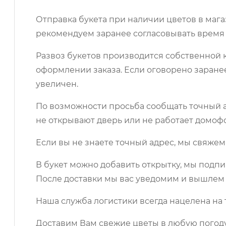
Отправка букета при наличии цветов в мага
рекомендуем заранее согласовывать время 
Развоз букетов производится собственной к
оформлении заказа. Если оговорено заране
увеличен.
По возможности просьба сообщать точный ад
не открывают дверь или не работает домоф
Если вы не знаете точный адрес, мы свяжем
В букет можно добавить открытку, мы подпи
После доставки мы вас уведомим и вышлем 
Наша служба логистики всегда нацелена на 
Доставим Вам свежие цветы в любую погоду