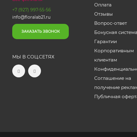
Оплата
+7 (927) 997-55-56
Отзывы
info@floralab21.ru
Вопрос-ответ
ЗАКАЗАТЬ ЗВОНОК
Бонусная систем
Гарантии
Корпоративным
МЫ В СОЦ.СЕТЯХ
клиентам
Конфиденциальн
Соглашение на
получение рекла
Публичная оферт