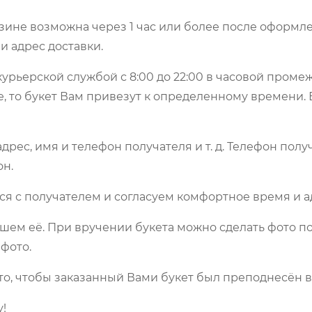
зине возможна через 1 час или более после оформле
и адрес доставки.
урьерской службой с 8:00 до 22:00 в часовой пром
е, то букет Вам привезут к определенному времени.
рес, имя и телефон получателя и т. д. Телефон полу
он.
ся с получателем и согласуем комфортное время и а
шем её. При вручении букета можно сделать фото по
фото.
то, чтобы заказанный Вами букет был преподнесён в
!