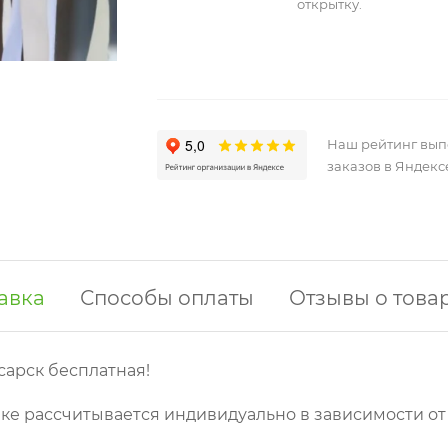
открытку.
Наш рейтинг вы
заказов в Яндекс
авка
Способы оплаты
Отзывы о това
сарск бесплатная!
ке рассчитывается индивидуально в зависимости от