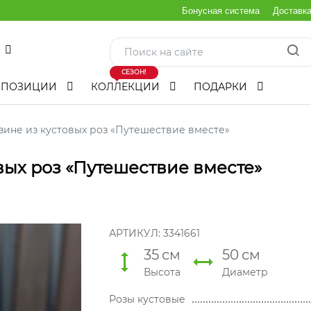
Бонусная система
Доставк
СЕЗОН!
МПОЗИЦИИ
КОЛЛЕКЦИИ
ПОДАРКИ
зине из кустовых роз «Путешествие вместе»
вых роз «Путешествие вместе»
АРТИКУЛ:
3341661
35
см
50
см
Высота
Диаметр
Розы кустовые