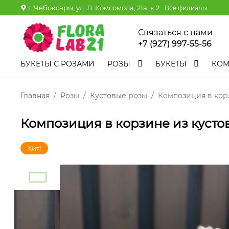
г. Чебоксары, ул. Л. Комсомола, 21а, к.2
Все филиалы
Связаться с нами
+7 (927) 997-55-56
БУКЕТЫ С РОЗАМИ
РОЗЫ
БУКЕТЫ
КО
Главная
Розы
Кустовые розы
Композиция в кор
Композиция в корзине из кусто
Хит!