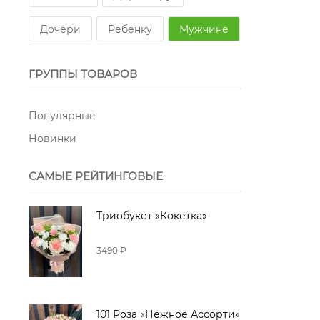
Дочери
Ребенку
Мужчине
ГРУППЫ ТОВАРОВ
Популярные
Новинки
САМЫЕ РЕЙТИНГОВЫЕ
Триобукет «Кокетка»
3490 ₽
101 Роза «Нежное Ассорти»