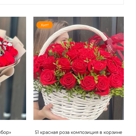
Хит!
ыбор»
51 красная роза композиция в корзине