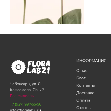
ИНФОРМАЦИЯ
О нас
Блог
Чебоксары, ул. Л.
Контакты
Комсомола, 21а, к.2
Доставка
Все филиалы
Оплата
+7 (927) 997-55-56
Отзывы
info@floralab21.ru