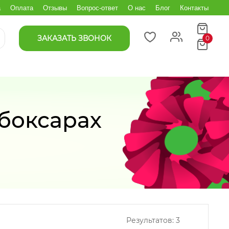
а
Оплата
Отзывы
Вопрос-ответ
О нас
Блог
Контакты
ЗАКАЗАТЬ ЗВОНОК
0
боксарах
Результатов:
3