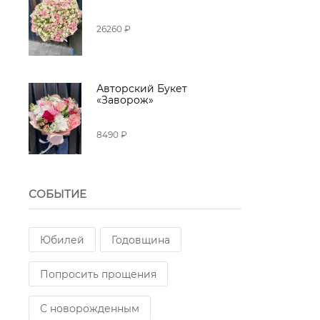
26260 ₽
Авторский Букет
«Заворож»
8490 ₽
СОБЫТИЕ
Юбилей
Годовщина
Попросить прощения
С новорожденным