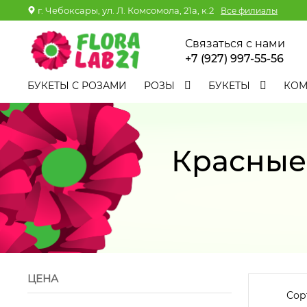
г. Чебоксары, ул. Л. Комсомола, 21а, к.2
Все филиалы
Связаться с нами
+7 (927) 997-55-56
БУКЕТЫ С РОЗАМИ
РОЗЫ
БУКЕТЫ
КО
Красные
ЦЕНА
Сор