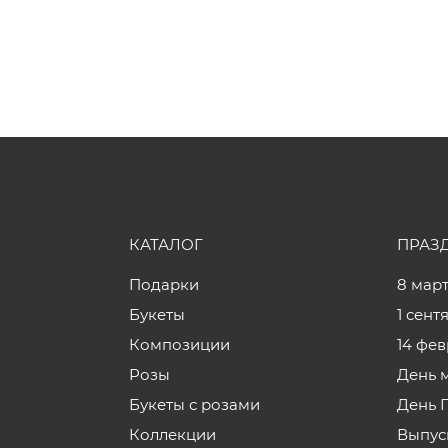
КАТАЛОГ
ПРАЗ
Подарки
8 мар
Букеты
1 сент
Композиции
14 фе
Розы
День 
Букеты с розами
День 
Коллекции
Выпус