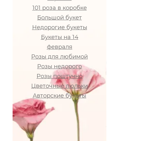
101 роза в коробке
Большой букет
Недорогие букеты
Букеты на 14
февраля
Розы для любимой
Розы недорого
Розы поштучно
Цветочные люльки
Авторские букеты