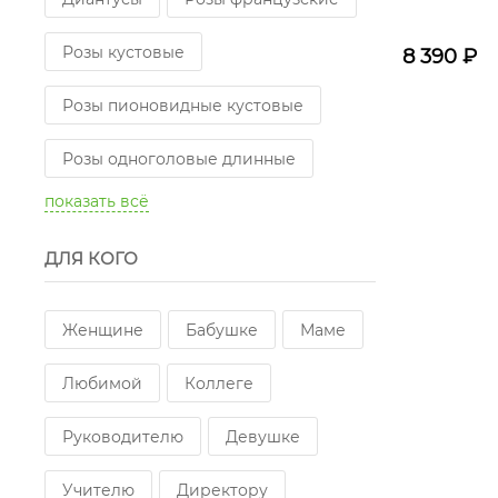
Розы кустовые
8 390
₽
Розы пионовидные кустовые
Розы одноголовые длинные
показать всё
ДЛЯ КОГО
Женщине
Бабушке
Маме
Любимой
Коллеге
Руководителю
Девушке
Учителю
Директору