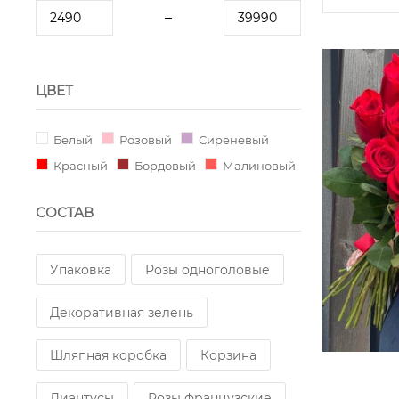
ЦВЕТ
Белый
Розовый
Сиреневый
Красный
Бордовый
Малиновый
СОСТАВ
Упаковка
Розы одноголовые
Декоративная зелень
Шляпная коробка
Корзина
Диантусы
Розы французские