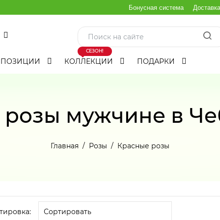
Бонусная система
Доставк
СЕЗОН!
МПОЗИЦИИ
КОЛЛЕКЦИИ
ПОДАРКИ
 розы мужчине в Че
Главная
Розы
Красные розы
тировка: