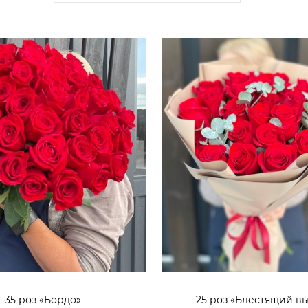
35 роз «Бордо»
25 роз «Блестящий в