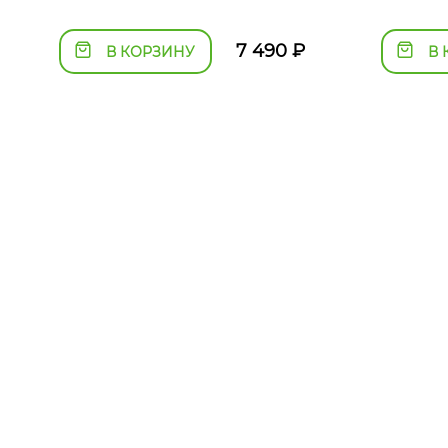
7 490
₽
В КОРЗИНУ
В 