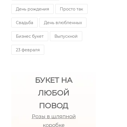
День рождения
Просто так
Свадьба
День влюбленных
Бизнес букет
Выпускной
23 февраля
БУКЕТ НА
ЛЮБОЙ
ПОВОД
Розы в шляпной
коробке