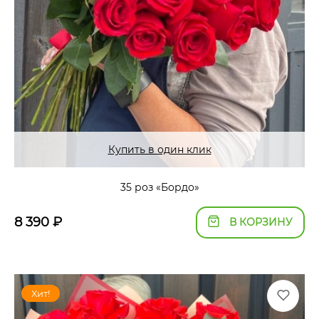
Купить в один клик
35 роз «Бордо»
8 390
₽
В КОРЗИНУ
Хит!