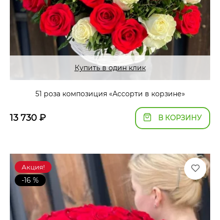
Купить в один клик
51 роза композиция «Ассорти в корзине»
13 730
₽
В КОРЗИНУ
Акция!
-16 %