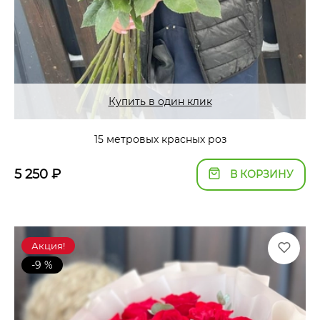
Купить в один клик
15 метровых красных роз
5 250
₽
В КОРЗИНУ
Акция!
-9 %