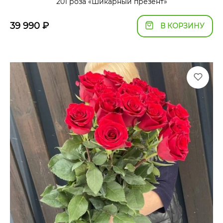
201 роза «Шикарный презент»
39 990
₽
В КОРЗИНУ