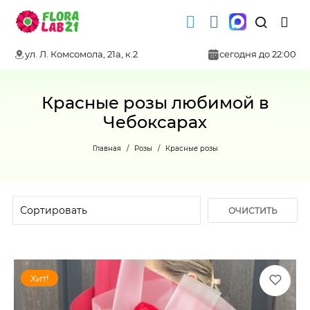
ул. Л. Комсомола, 21а, к.2
сегодня до 22:00
Красные розы любимой в
Чебоксарах
Главная
Розы
Красные розы
ОЧИСТИТЬ
ФИЛЬТР
Хит!