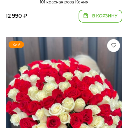
101 красная роза Кения
12 990
₽
В КОРЗИНУ
Хит!