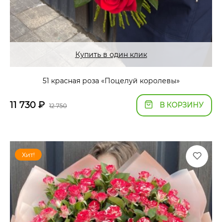
Купить в один клик
51 красная роза «Поцелуй королевы»
11 730
₽
В КОРЗИНУ
12 750
Хит!