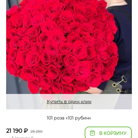
Купить в один клик
101 роза «101 рубин»
21 190
₽
25 250
В КОРЗИНУ