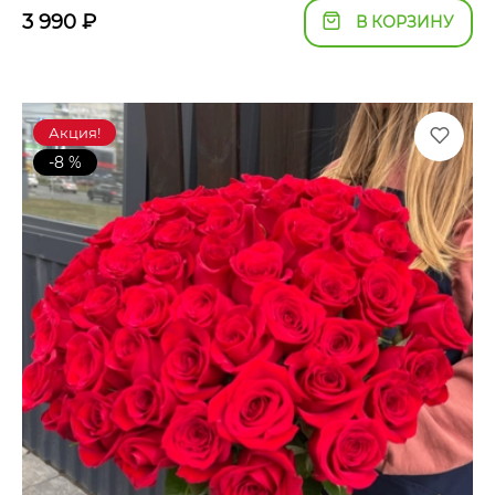
3 990
₽
В КОРЗИНУ
Акция!
-8 %