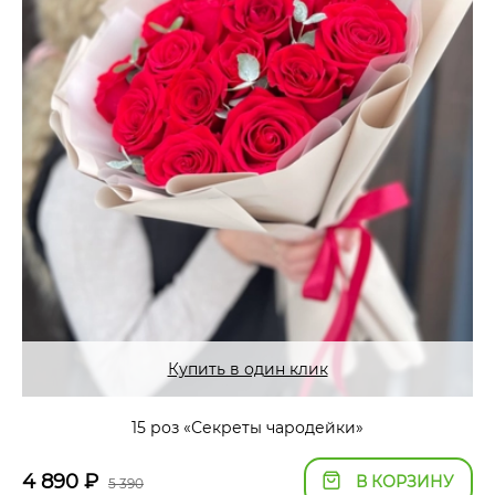
Купить в один клик
15 роз «Секреты чародейки»
4 890
₽
В КОРЗИНУ
5 390