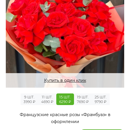
Купить в один клик
9 ШТ.
11 ШТ.
15 ШТ.
19 ШТ.
25 ШТ.
3990 ₽
4690 ₽
6290 ₽
7690 ₽
9790 ₽
Французские красные розы «Фрамбуаз» в
оформлении