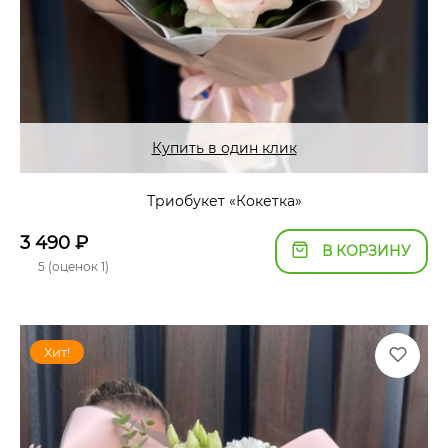
Купить в один клик
Триобукет «Кокетка»
3 490
₽
В КОРЗИНУ
5 (оценок 1)
Хит!