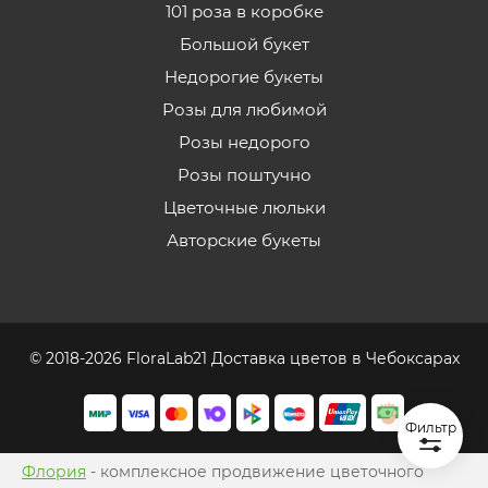
101 роза в коробке
Большой букет
Недорогие букеты
Розы для любимой
Розы недорого
Розы поштучно
Цветочные люльки
Авторские букеты
© 2018-2026 FloraLab21 Доставка цветов в Чебоксарах
Фильтр
Флория
- комплексное продвижение цветочного