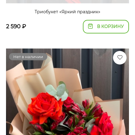
Триобукет «Яркий праздник»
2 590
₽
В КОРЗИНУ
Нет в наличии