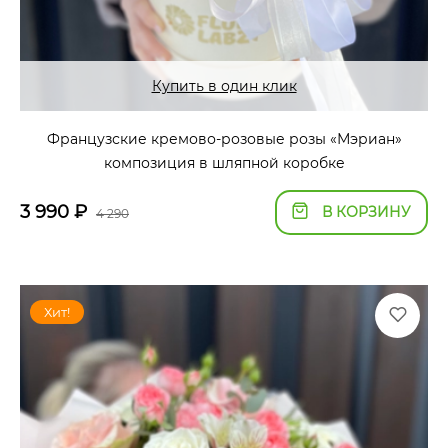
Купить в один клик
Французские кремово-розовые розы «Мэриан»
композиция в шляпной коробке
3 990
₽
В КОРЗИНУ
4 290
Хит!