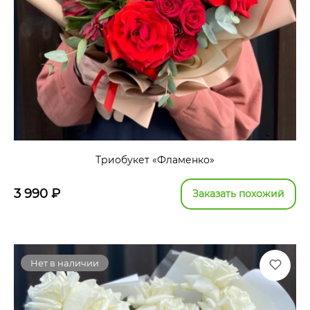
Триобукет «Фламенко»
3 990
₽
Заказать похожий
Нет в наличии