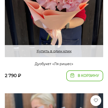
Купить в один клик
Дуобукет «Ля ришес»
2 790
₽
В КОРЗИНУ