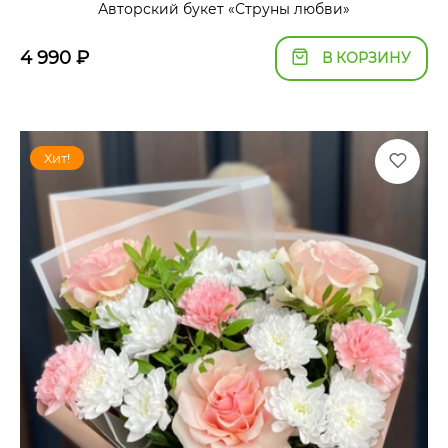
Авторский букет «Струны любви»
4 990
₽
В КОРЗИНУ
Хит!