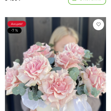
Акция!
-7 %