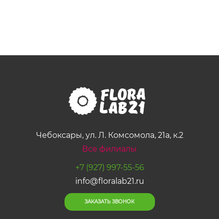
Чебоксары, ул. Л. Комсомола, 21а, к.2
Все филиалы
+7 (927) 997-55-56
info@floralab21.ru
ЗАКАЗАТЬ ЗВОНОК