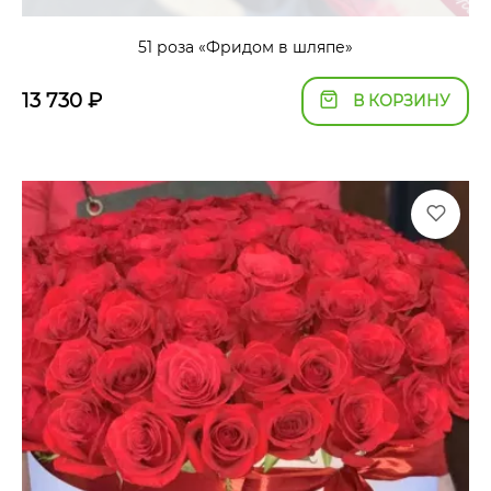
51 роза «Фридом в шляпе»
13 730
₽
В КОРЗИНУ