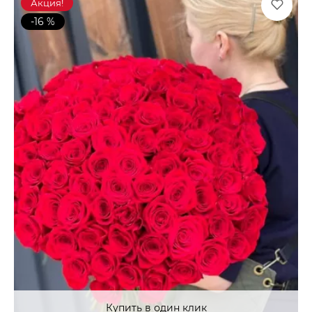
Акция!
-16 %
Купить в один клик