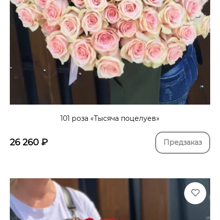
101 роза «Тысяча поцелуев»
26 260
₽
Предзаказ