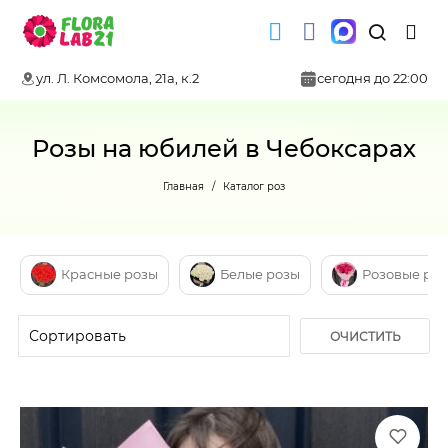
ул. Л. Комсомола, 21а, к.2
сегодня до 22:00
Розы на юбилей в Чебоксарах
Главная
Каталог роз
Красные розы
Белые розы
Розовые ро
ОЧИСТИТЬ
ФИЛЬТР