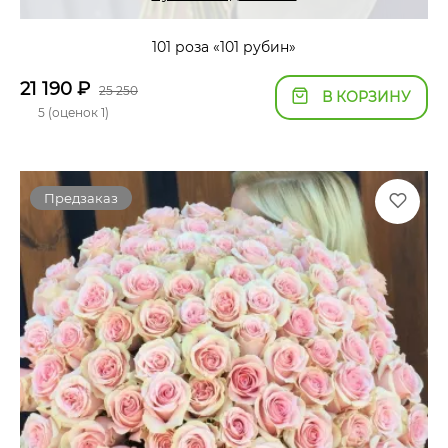
101 роза «101 рубин»
21 190
₽
25 250
В КОРЗИНУ
5 (оценок 1)
Предзаказ