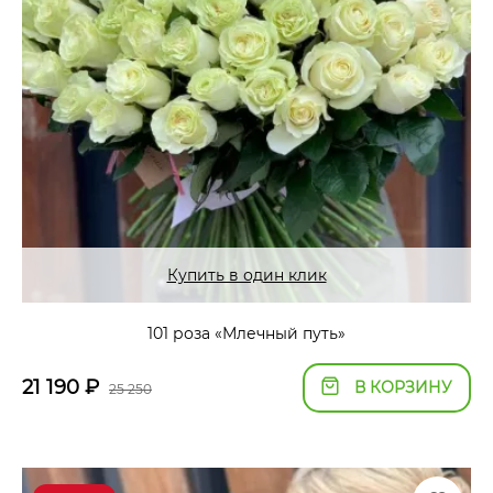
Купить в один клик
101 роза «Млечный путь»
21 190
₽
В КОРЗИНУ
25 250