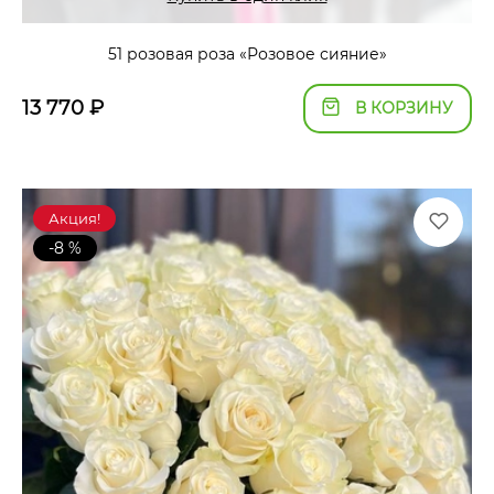
51 розовая роза «Розовое сияние»
13 770
₽
В КОРЗИНУ
Акция!
-8 %