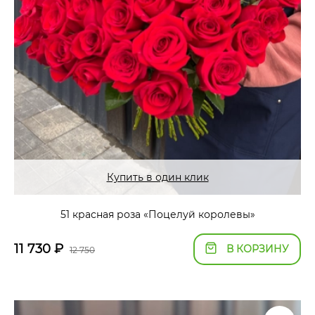
Купить в один клик
51 красная роза «Поцелуй королевы»
11 730
₽
В КОРЗИНУ
12 750