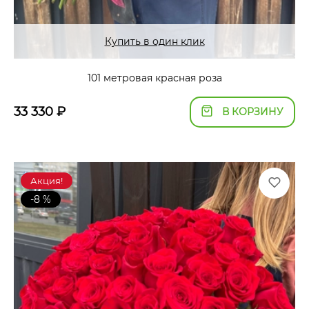
Купить в один клик
101 метровая красная роза
33 330
₽
В КОРЗИНУ
Акция!
-8 %