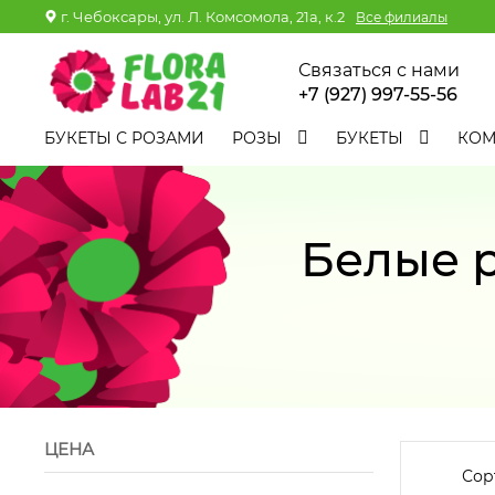
г. Чебоксары, ул. Л. Комсомола, 21а, к.2
Все филиалы
Связаться с нами
+7 (927) 997-55-56
БУКЕТЫ С РОЗАМИ
РОЗЫ
БУКЕТЫ
КО
Белые 
ЦЕНА
Сор