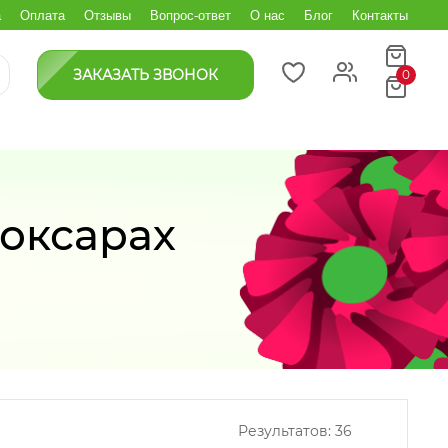
а
Оплата
Отзывы
Вопрос-ответ
О нас
Блог
Контакты
ЗАКАЗАТЬ ЗВОНОК
0
оксарах
Результатов:
36