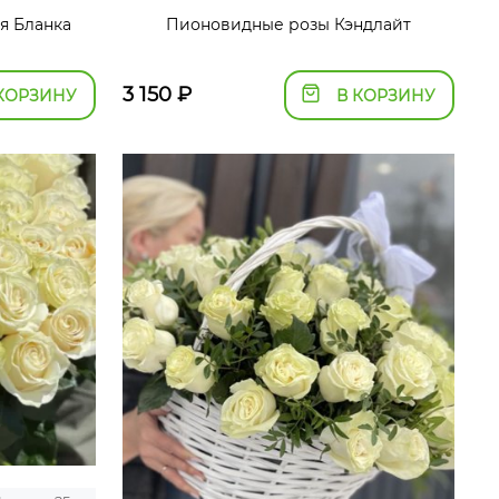
я Бланка
Пионовидные розы Кэндлайт
3 150
₽
КОРЗИНУ
В КОРЗИНУ