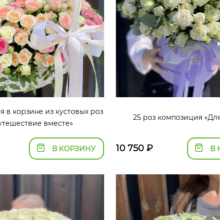
 в корзине из кустовых роз
25 роз композиция «Дл
утешествие вместе»
10 750
₽
В КОРЗИНУ
В 