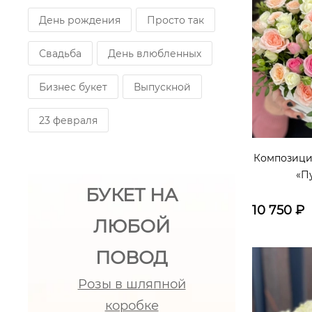
День рождения
Просто так
Свадьба
День влюбленных
Бизнес букет
Выпускной
23 февраля
Композиция
«П
БУКЕТ НА
10 750
₽
ЛЮБОЙ
ПОВОД
Розы в шляпной
коробке