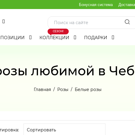
Бонусная система
Доставк
СЕЗОН!
МПОЗИЦИИ
КОЛЛЕКЦИИ
ПОДАРКИ
розы любимой в Чеб
Главная
Розы
Белые розы
тировка: