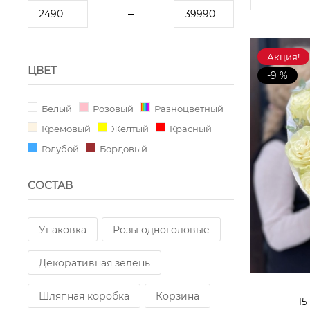
Акция!
ЦВЕТ
-9 %
Белый
Розовый
Разноцветный
Кремовый
Желтый
Красный
Голубой
Бордовый
СОСТАВ
Упаковка
Розы одноголовые
Декоративная зелень
Шляпная коробка
Корзина
15