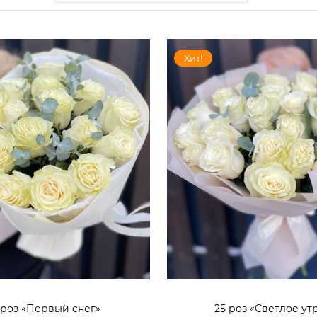
Хит!
 роз «Первый снег»
25 роз «Светлое ут