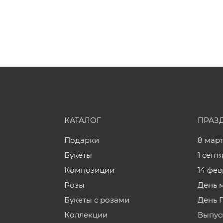
КАТАЛОГ
ПРАЗ
Подарки
8 мар
Букеты
1 сент
Композиции
14 фе
Розы
День 
Букеты с розами
День 
Коллекции
Выпус