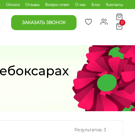
а
Оплата
Отзывы
Вопрос-ответ
О нас
Блог
Контакты
ЗАКАЗАТЬ ЗВОНОК
0
Чебоксарах
Результатов:
3