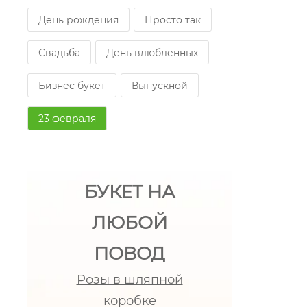
День рождения
Просто так
Свадьба
День влюбленных
Бизнес букет
Выпускной
23 февраля
БУКЕТ НА
ЛЮБОЙ
ПОВОД
Розы в шляпной
коробке