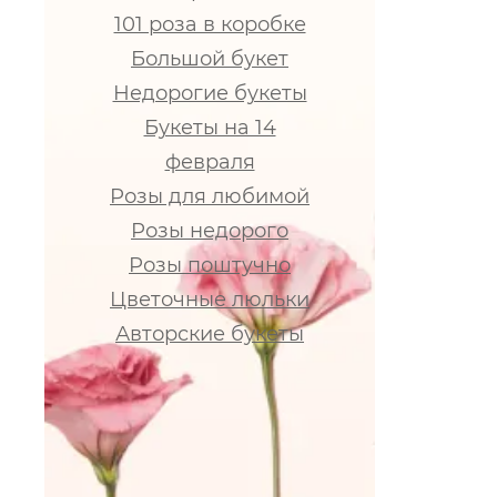
101 роза в коробке
Большой букет
Недорогие букеты
Букеты на 14
февраля
Розы для любимой
Розы недорого
Розы поштучно
Цветочные люльки
Авторские букеты