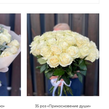
ро»
35 роз «Прикосновение души»