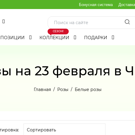
Бонусная система
Доставк
СЕЗОН!
МПОЗИЦИИ
КОЛЛЕКЦИИ
ПОДАРКИ
ы на 23 февраля в 
Главная
Розы
Белые розы
тировка: