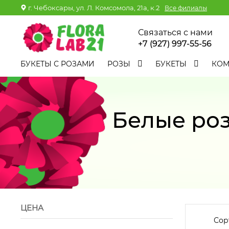
г. Чебоксары, ул. Л. Комсомола, 21а, к.2
Все филиалы
Связаться с нами
+7 (927) 997-55-56
БУКЕТЫ С РОЗАМИ
РОЗЫ
БУКЕТЫ
КО
Белые роз
ЦЕНА
Сор