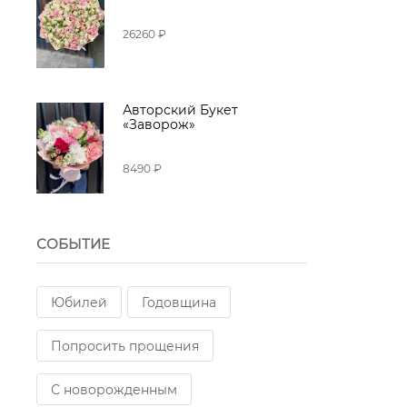
26260 ₽
Авторский Букет
«Заворож»
8490 ₽
СОБЫТИЕ
Юбилей
Годовщина
Попросить прощения
С новорожденным