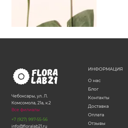
ИНФОРМАЦИЯ
О нас
Блог
Чебоксары, ул. Л.
Контакты
Комсомола, 21а, к.2
Доставка
Все филиалы
Оплата
+7 (927) 997-55-56
Отзывы
info@floralab21.ru