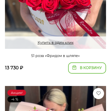
Купить в один клик
51 роза «Фридом в шляпе»
13 730
₽
В КОРЗИНУ
Акция!
-4 %