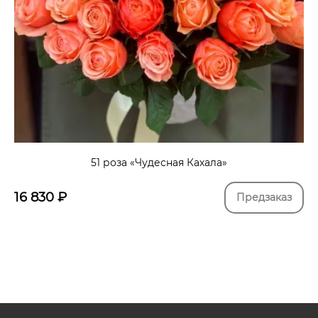
51 роза «Чудесная Кахала»
16 830
₽
Предзаказ