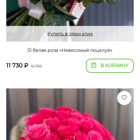
Купить в один клик
51 белая роза «Невесомый поцелуй»
11 730
₽
В КОРЗИНУ
12 750