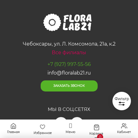
Чебоксары, ул. Л. Комсомола, 21а, к.2
Все филиалы
+7 (927) 997-55-56
info@floralab21.ru
ЗАКАЗАТЬ ЗВОНОК
Фильтр
МЫ В СОЦ.СЕТЯХ
Главная
Меню
Кабинет
Избранное
Корзина
0