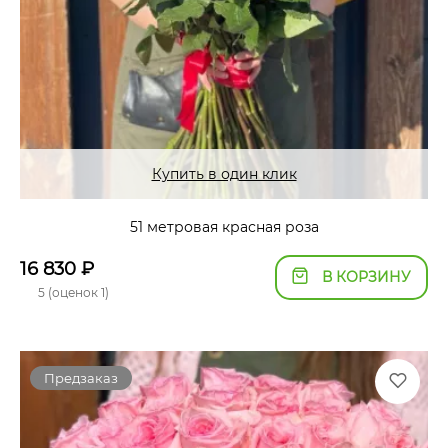
Купить в один клик
51 метровая красная роза
16 830
₽
В КОРЗИНУ
5 (оценок 1)
Предзаказ