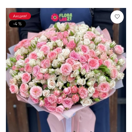
Акция!
-4 %