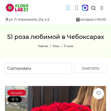
ул. Л. Комсомола, 21а, к.2
сегодня с 09:00
51 роза любимой в Чебоксарах
Главная
Розы
51 роза
ОЧИСТИТЬ
ФИЛЬТР
Акция!
-8 %