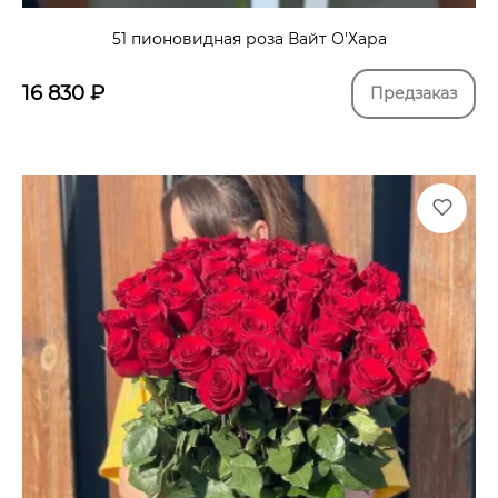
51 пионовидная роза Вайт О'Хара
16 830
₽
Предзаказ