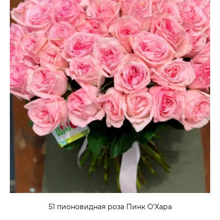
51 пионовидная роза Пинк О'Хара