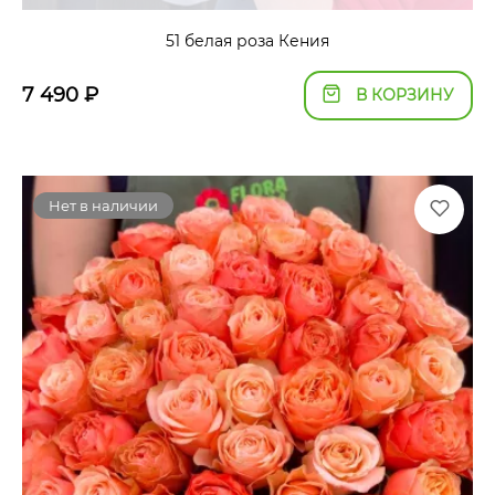
51 белая роза Кения
7 490
₽
В КОРЗИНУ
Нет в наличии