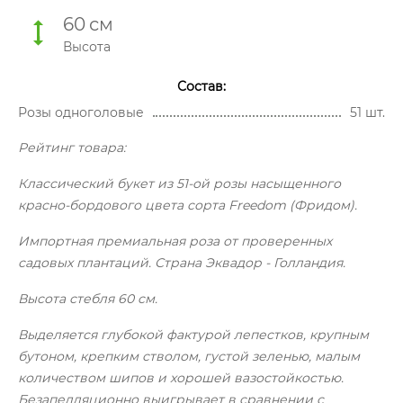
60
см
Высота
Состав:
Розы одноголовые
51 шт.
Рейтинг товара:
Классический букет из 51-ой розы насыщенного
красно-бордового цвета сорта Freedom (Фридом).
Импортная премиальная роза от проверенных
садовых плантаций. Страна Эквадор - Голландия.
Высота стебля 60 см.
Выделяется глубокой фактурой лепестков, крупным
бутоном, крепким стволом, густой зеленью, малым
количеством шипов и хорошей вазостойкостью.
Безапелляционно выигрывает в сравнении с