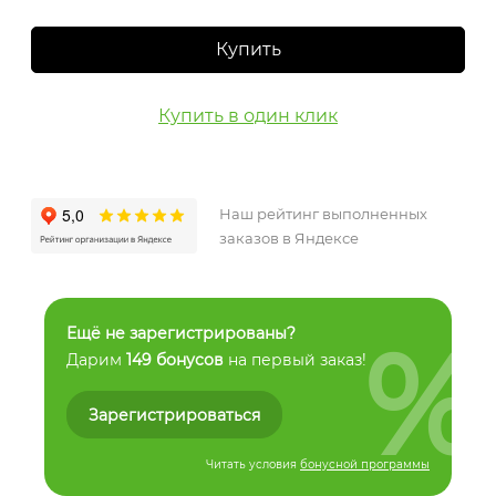
Купить
Купить в один клик
Наш рейтинг выполненных
заказов в Яндексе
%
Ещё не зарегистрированы?
Дарим
149 бонусов
на первый заказ!
Зарегистрироваться
Читать условия
бонусной программы