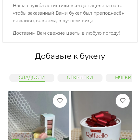
Наша служба логистики всегда нацелена на то,
чтобы заказанный Вами букет был преподнесён
вежливо, вовремя, в лучшем виде.
Доставим Вам свежие цветы в любую погоду!
Добавьте к букету
СЛАДОСТИ
ОТКРЫТКИ
МЯГКИЕ 