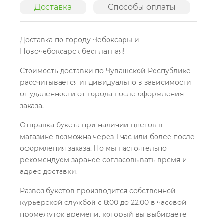
Доставка
Способы оплаты
О
Доставка по городу Чебоксары и
Новочебоксарск бесплатная!
Стоимость доставки по Чувашской Республике
рассчитывается индивидуально в зависимости
от удаленности от города после оформления
заказа.
Отправка букета при наличии цветов в
магазине возможна через 1 час или более после
оформления заказа. Но мы настоятельно
рекомендуем заранее согласовывать время и
адрес доставки.
Развоз букетов производится собственной
курьерской службой с 8:00 до 22:00 в часовой
промежуток времени, который вы выбираете