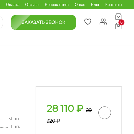
а
Оплата
Отзывы
Вопрос-ответ
О нас
Блог
Контакты
ЗАКАЗАТЬ ЗВОНОК
0
28 110
₽
29
51 шт.
320
₽
1 шт.