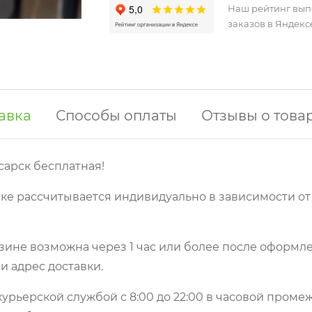
Наш рейтинг вы
заказов в Яндекс
авка
Способы оплаты
Отзывы о това
сарск бесплатная!
ке рассчитывается индивидуально в зависимости от
зине возможна через 1 час или более после оформле
и адрес доставки.
урьерской службой с 8:00 до 22:00 в часовой пром