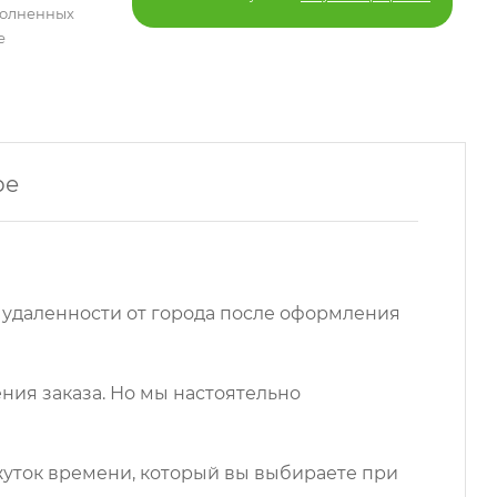
полненных
е
ре
 удаленности от города после оформления
ния заказа. Но мы настоятельно
ежуток времени, который вы выбираете при