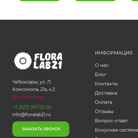
ИНФОРМАЦИЯ
О нас
Блог
Чебоксары, ул. Л.
Контакты
Комсомола, 21а, к.2
Доставка
Все филиалы
Оплата
+7 (927) 997-55-56
Отзывы
info@floralab21.ru
Вопрос-ответ
ЗАКАЗАТЬ ЗВОНОК
Бонусная систем