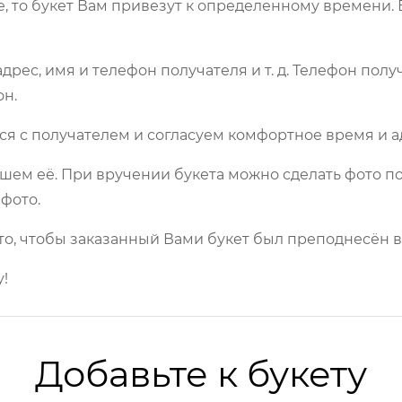
е, то букет Вам привезут к определенному времени.
рес, имя и телефон получателя и т. д. Телефон полу
он.
ся с получателем и согласуем комфортное время и а
шем её. При вручении букета можно сделать фото по
фото.
то, чтобы заказанный Вами букет был преподнесён в
!
Добавьте к букету