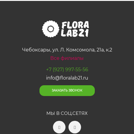
Чебоксары, ул. Л. Комсомола, 21а, к.2
Все филиалы
+7 (927) 997-55-56
info@floralab21.ru
ЗАКАЗАТЬ ЗВОНОК
МЫ В СОЦ.СЕТЯХ