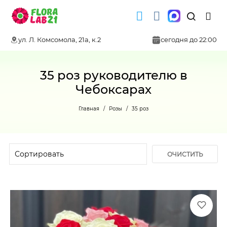
ул. Л. Комсомола, 21а, к.2
сегодня до 22:00
35 роз руководителю в
Чебоксарах
Главная
Розы
35 роз
ОЧИСТИТЬ
ФИЛЬТР