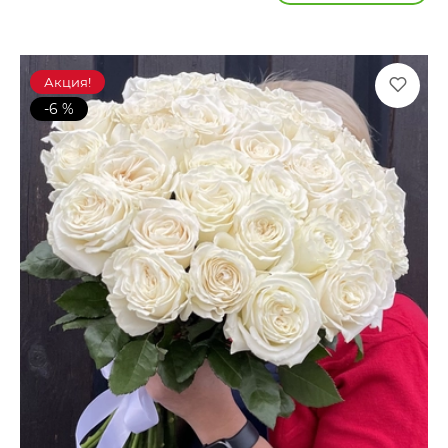
Акция!
-6 %