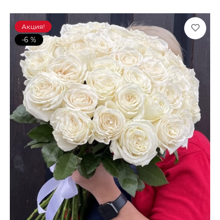
Акция!
-6 %