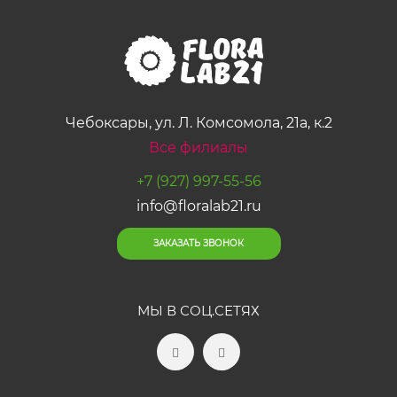
Чебоксары, ул. Л. Комсомола, 21а, к.2
Все филиалы
+7 (927) 997-55-56
info@floralab21.ru
ЗАКАЗАТЬ ЗВОНОК
МЫ В СОЦ.СЕТЯХ