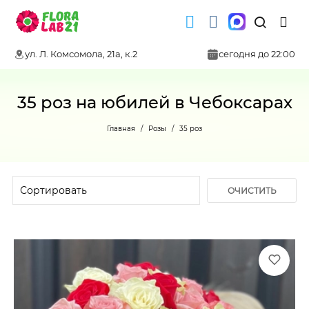
ул. Л. Комсомола, 21а, к.2
сегодня до 22:00
35 роз на юбилей в Чебоксарах
Главная
Розы
35 роз
ОЧИСТИТЬ
ФИЛЬТР