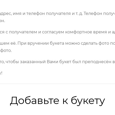
рес, имя и телефон получателя и т. д. Телефон полу
он.
ся с получателем и согласуем комфортное время и а
шем её. При вручении букета можно сделать фото по
фото.
то, чтобы заказанный Вами букет был преподнесён в
!
Добавьте к букету