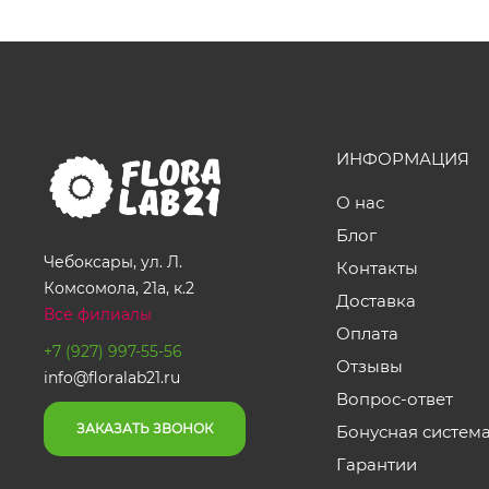
ИНФОРМАЦИЯ
О нас
Блог
Чебоксары, ул. Л.
Контакты
Комсомола, 21а, к.2
Доставка
Все филиалы
Оплата
+7 (927) 997-55-56
Отзывы
info@floralab21.ru
Вопрос-ответ
ЗАКАЗАТЬ ЗВОНОК
Бонусная систем
Гарантии