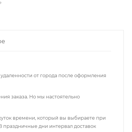
е
ре
 удаленности от города после оформления
ния заказа. Но мы настоятельно
ежуток времени, который вы выбираете при
 В праздничные дни интервал доставок