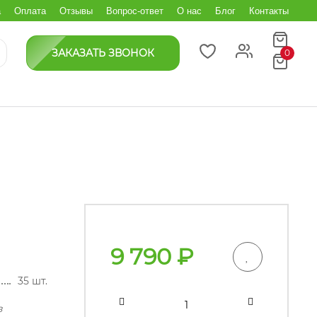
а
Оплата
Отзывы
Вопрос-ответ
О нас
Блог
Контакты
ЗАКАЗАТЬ ЗВОНОК
0
9 790
₽
35 шт.
з