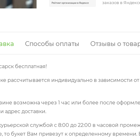
заказов в Яндекс
авка
Способы оплаты
Отзывы о това
сарск бесплатная!
ке рассчитывается индивидуально в зависимости от
зине возможна через 1 час или более после оформле
и адрес доставки.
урьерской службой с 8:00 до 22:00 в часовой пром
е, то букет Вам привезут к определенному времени.