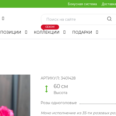
Бонусная система
Доставк
СЕЗОН!
МПОЗИЦИИ
КОЛЛЕКЦИИ
ПОДАРКИ
АРТИКУЛ:
3401428
60
см
Высота
Розы одноголовые
Моно исполнение из 35-ти розовых ро