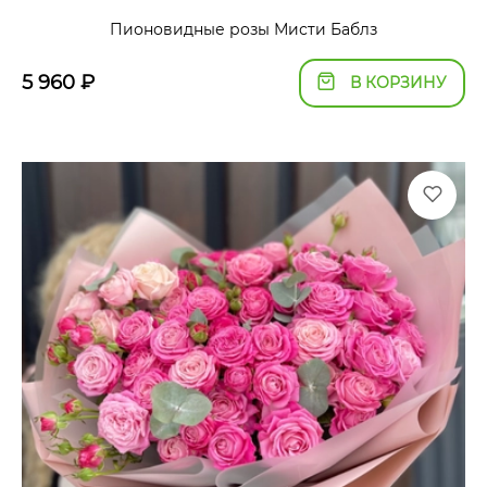
Пионовидные розы Мисти Баблз
5 960
₽
В КОРЗИНУ