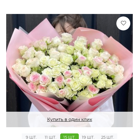
Купить в один клик
9 ШТ.
11 ШТ.
15 ШТ.
19 ШТ.
25 ШТ.