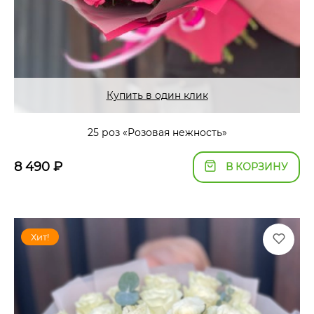
Купить в один клик
25 роз «Розовая нежность»
8 490
₽
В КОРЗИНУ
Хит!