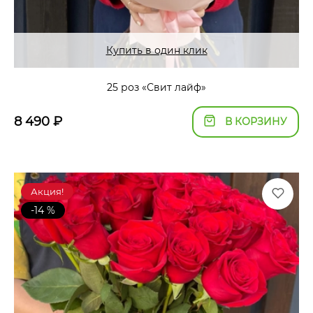
Купить в один клик
25 роз «Свит лайф»
8 490
₽
В КОРЗИНУ
Акция!
-14 %