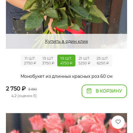
Купить в один клик
11 ШТ.
15 ШТ.
19 ШТ.
21 ШТ.
25 ШТ.
2750 ₽
3750 ₽
4750 ₽
5250 ₽
6250 ₽
Монобукет из длинных красных роз 60 см
2 750
₽
3 190
В КОРЗИНУ
4,2 (оценок 5)