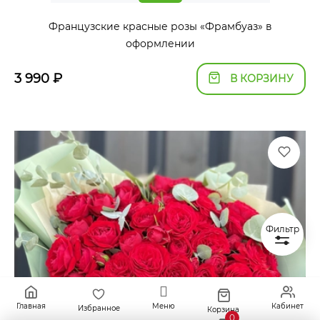
Французские красные розы «Фрамбуаз» в
оформлении
3 990
₽
В КОРЗИНУ
Фильтр
Главная
Меню
Кабинет
Избранное
Корзина
0