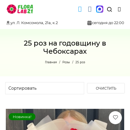
ул. Л. Комсомола, 21а, к.2
сегодня до 22:00
25 роз на годовщину в
Чебоксарах
Главная
Розы
25 роз
ОЧИСТИТЬ
ФИЛЬТР
Новинка!