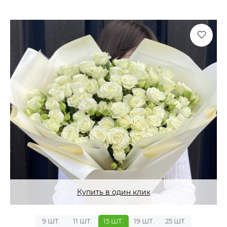
Купить в один клик
9 ШТ.
11 ШТ.
15 ШТ.
19 ШТ.
25 ШТ.