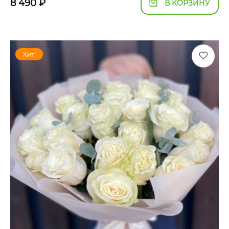
8 490
₽
В КОРЗИНУ
Хит!