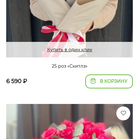
Купить в один клик
25 роз «Скитлз»
6 590
₽
В КОРЗИНУ