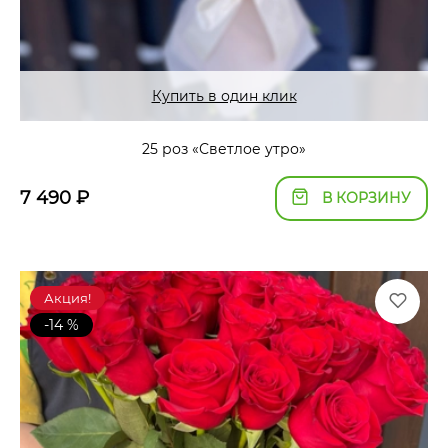
Купить в один клик
25 роз «Светлое утро»
7 490
₽
В КОРЗИНУ
Акция!
-14 %