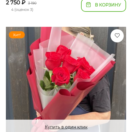
2 750
₽
3 190
В КОРЗИНУ
4 (оценок 3)
Хит!
Купить в один клик