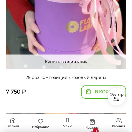
Купить в один клик
25 роз композиция «Розовый ларец»
7 750
₽
В КОРЗИНУ
Фильтр
Главная
Меню
Кабинет
Избранное
Корзина
0