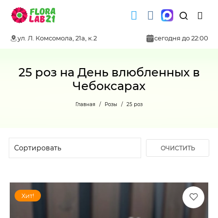
ул. Л. Комсомола, 21а, к.2
сегодня до 22:00
25 роз на День влюбленных в
Чебоксарах
Главная
Розы
25 роз
ОЧИСТИТЬ
ФИЛЬТР
Хит!