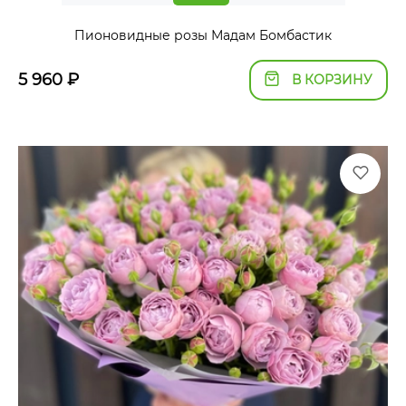
Пионовидные розы Мадам Бомбастик
5 960
₽
В КОРЗИНУ