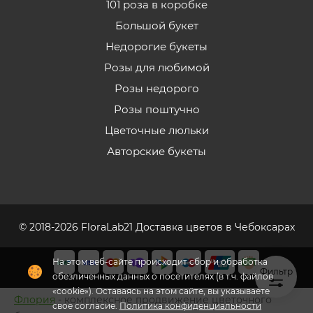
101 роза в коробке
Большой букет
Недорогие букеты
Розы для любимой
Розы недорого
Розы поштучно
Цветочные люльки
Авторские букеты
© 2018-2026 FloraLab21 Доставка цветов в Чебоксарах
На этом веб-сайте происходит сбор и обработка
Фильтр
обезличенных данных о посетителях (в т.ч. файлов
«cookie»). Оставаясь на этом сайте, вы указываете
Флория
- комплексное продвижение цветочного
свое согласие.
Политика конфиденциальности