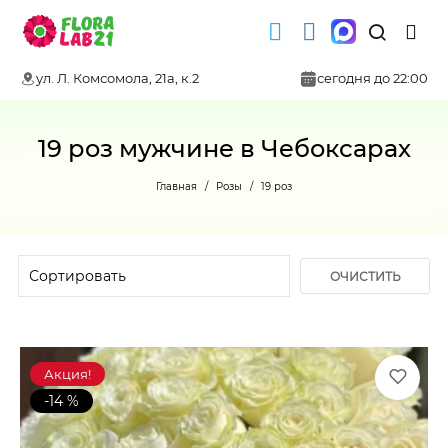
ул. Л. Комсомола, 21а, к.2
сегодня до 22:00
19 роз мужчине в Чебоксарах
Главная
Розы
19 роз
ОЧИСТИТЬ
ФИЛЬТР
Акция!
-14 %