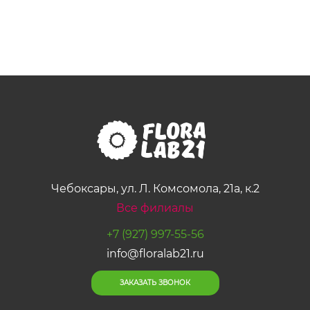
Чебоксары, ул. Л. Комсомола, 21а, к.2
Все филиалы
+7 (927) 997-55-56
info@floralab21.ru
ЗАКАЗАТЬ ЗВОНОК