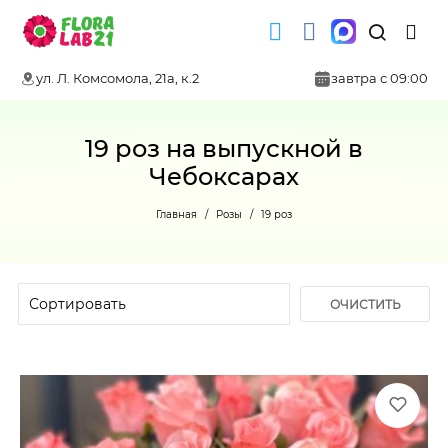
ул. Л. Комсомола, 21а, к.2
завтра с 09:00
19 роз на выпускной в
Чебоксарах
Главная
Розы
19 роз
ОЧИСТИТЬ
ФИЛЬТР