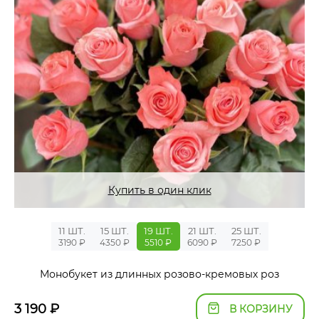
Купить в один клик
11 ШТ.
15 ШТ.
19 ШТ.
21 ШТ.
25 ШТ.
3190 ₽
4350 ₽
5510 ₽
6090 ₽
7250 ₽
Монобукет из длинных розово-кремовых роз
3 190
₽
В КОРЗИНУ