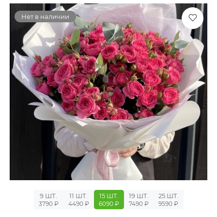
Нет в наличии
9 ШТ.
11 ШТ.
15 ШТ.
19 ШТ.
25 ШТ.
3790 ₽
4490 ₽
6090 ₽
7490 ₽
9590 ₽