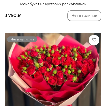
Монобукет из кустовых роз «Малина»
3 790
₽
Нет в наличии
Нет в наличии