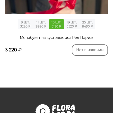
9 ШТ.
11 ШТ.
15 ШТ.
19 ШТ.
25 ШТ.
3220 ₽
3880 ₽
5190 ₽
6520 ₽
8490 ₽
Монобукет из кустовых роз Ред Париж
3 220
₽
Нет в наличии