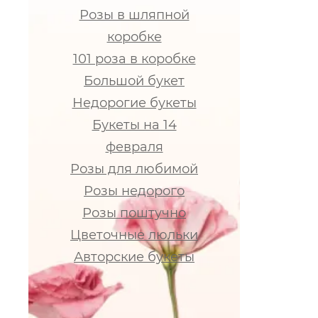
Розы в шляпной
коробке
101 роза в коробке
Большой букет
Недорогие букеты
Букеты на 14
февраля
Розы для любимой
Розы недорого
Розы поштучно
Цветочные люльки
Авторские букеты