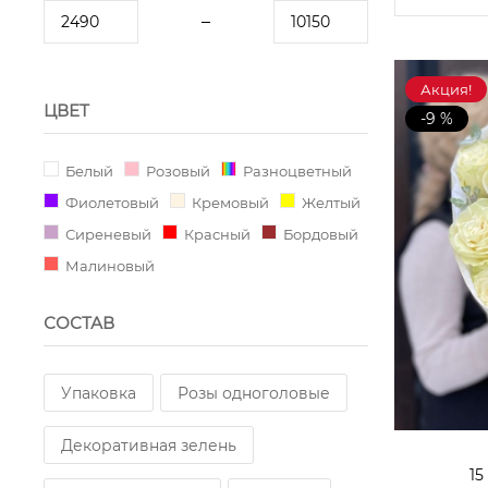
Акция!
ЦВЕТ
-9 %
Белый
Розовый
Разноцветный
Фиолетовый
Кремовый
Желтый
Сиреневый
Красный
Бордовый
Малиновый
СОСТАВ
Упаковка
Розы одноголовые
Декоративная зелень
15