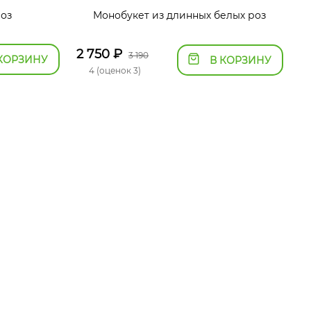
роз
Монобукет из длинных белых роз
2 750
₽
3 190
КОРЗИНУ
В КОРЗИНУ
4 (оценок 3)