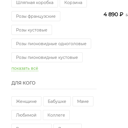
Шляпная коробка
Корзина
4 890
₽
5
Розы французские
Розы кустовые
Розы пионовидные одноголовые
Розы пионовидные кустовые
показать всё
Розы одноголовые длинные
ДЛЯ КОГО
Женщине
Бабушке
Маме
Любимой
Коллеге