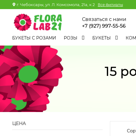
г. Чебоксары, ул. Л. Комсомола, 21а, к.2
Все филиалы
Связаться с нами
+7 (927) 997-55-56
БУКЕТЫ С РОЗАМИ
РОЗЫ
БУКЕТЫ
КО
15 р
ЦЕНА
Сор