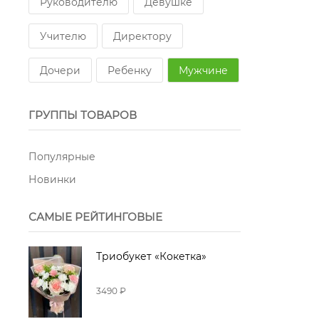
Руководителю
Девушке
Учителю
Директору
Дочери
Ребенку
Мужчине
ГРУППЫ ТОВАРОВ
Популярные
Новинки
САМЫЕ РЕЙТИНГОВЫЕ
Триобукет «Кокетка»
3490 ₽