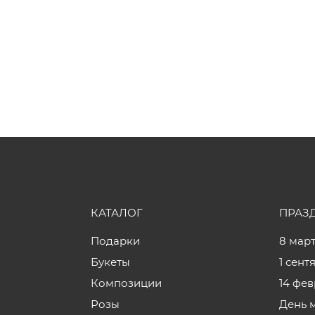
КАТАЛОГ
ПРАЗ
Подарки
8 мар
Букеты
1 сент
Композиции
14 фе
Розы
День 