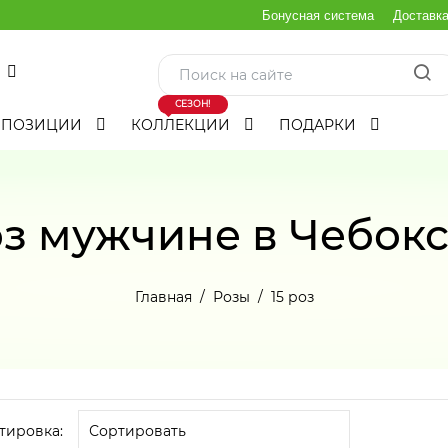
Бонусная система
Доставк
СЕЗОН!
МПОЗИЦИИ
КОЛЛЕКЦИИ
ПОДАРКИ
оз мужчине в Чебок
Главная
Розы
15 роз
тировка: