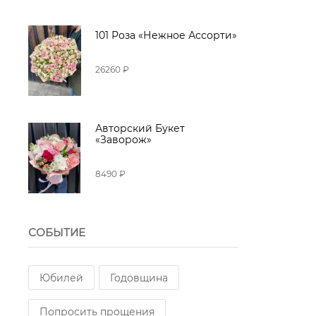
101 Роза «Нежное Ассорти»
26260 ₽
Авторский Букет
«Заворож»
8490 ₽
СОБЫТИЕ
Юбилей
Годовщина
Попросить прощения