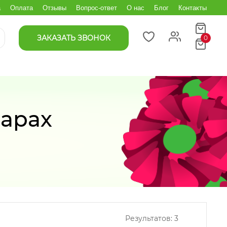
а
Оплата
Отзывы
Вопрос-ответ
О нас
Блог
Контакты
ЗАКАЗАТЬ ЗВОНОК
0
сарах
Результатов:
3