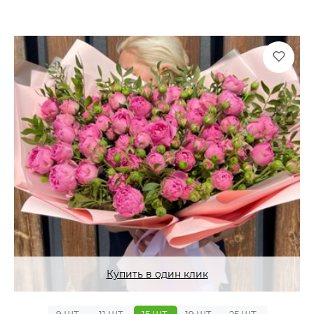
Купить в один клик
9 ШТ.
11 ШТ.
15 ШТ.
19 ШТ.
25 ШТ.