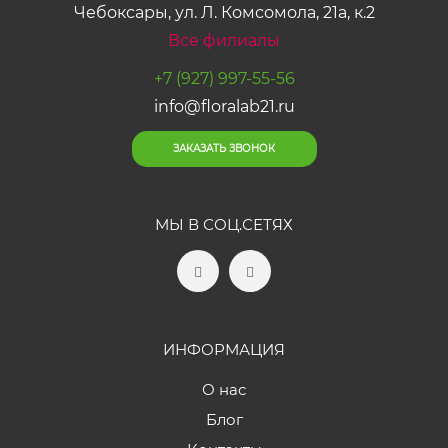
Чебоксары, ул. Л. Комсомола, 21а, к.2
Все филиалы
+7 (927) 997-55-56
info@floralab21.ru
ЗАКАЗАТЬ ЗВОНОК
МЫ В СОЦ.СЕТЯХ
ИНФОРМАЦИЯ
О нас
Блог