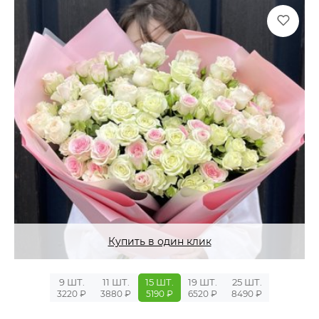
Купить в один клик
9 ШТ.
11 ШТ.
15 ШТ.
19 ШТ.
25 ШТ.
3220 ₽
3880 ₽
5190 ₽
6520 ₽
8490 ₽