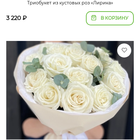
Триобукет из кустовых роз «Лирика»
3 220
₽
В КОРЗИНУ