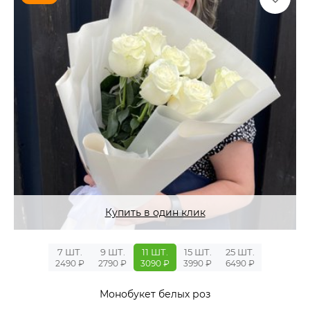
Купить в один клик
7 ШТ.
9 ШТ.
11 ШТ.
15 ШТ.
25 ШТ.
2490 ₽
2790 ₽
3090 ₽
3990 ₽
6490 ₽
Монобукет белых роз