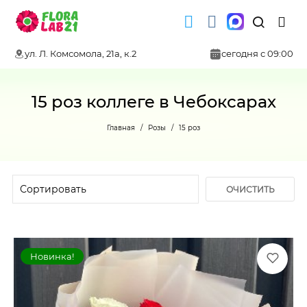
ул. Л. Комсомола, 21а, к.2
сегодня с 09:00
15 роз коллеге в Чебоксарах
Главная
Розы
15 роз
ОЧИСТИТЬ
ФИЛЬТР
Новинка!