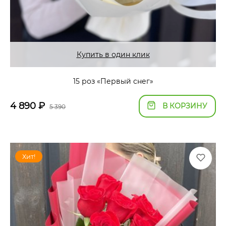
Купить в один клик
15 роз «Первый снег»
4 890
₽
В КОРЗИНУ
5 390
Хит!