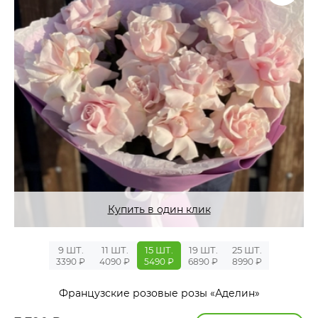
Купить в один клик
9 ШТ.
11 ШТ.
15 ШТ.
19 ШТ.
25 ШТ.
3390 ₽
4090 ₽
5490 ₽
6890 ₽
8990 ₽
Французские розовые розы «Аделин»