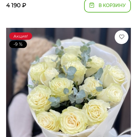
4 190
₽
В КОРЗИНУ
Акция!
-9 %