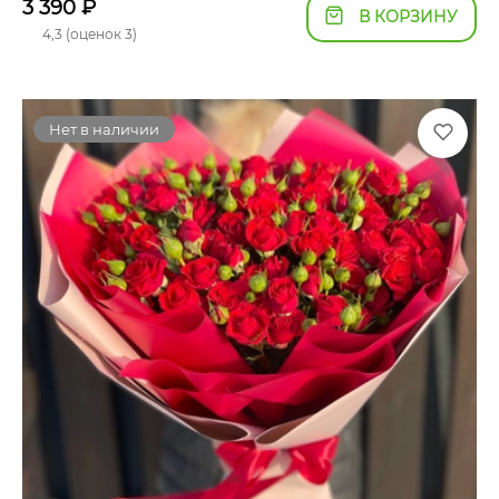
3 390
₽
В КОРЗИНУ
4,3 (оценок 3)
Нет в наличии